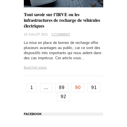
Tout savoir sur l’IRVE ou les
infrastructures de recharge de véhicules
électriques
16 JUILLET 2021
0 COMMENT
La mise en place de bornes de recharge offre
plusieurs avantages au public, car ce sont des
dispositifs très importants qui nous aident dans
des cas imprévus. Cet article vous…
Read Full Article
1
…
89
90
91
92
FACEBOOK