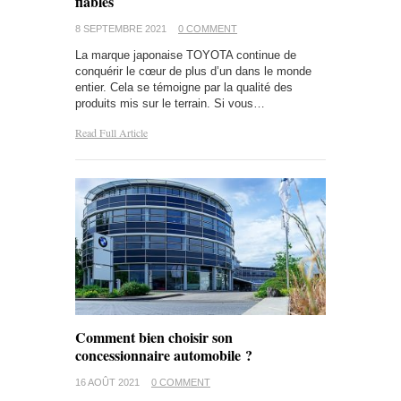
fiables
8 SEPTEMBRE 2021
0 COMMENT
La marque japonaise TOYOTA continue de
conquérir le cœur de plus d’un dans le monde
entier. Cela se témoigne par la qualité des
produits mis sur le terrain. Si vous…
Read Full Article
Comment bien choisir son
concessionnaire automobile ?
16 AOÛT 2021
0 COMMENT