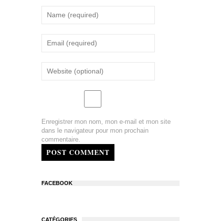
Enregistrer mon nom, mon e-mail et mon site
dans le navigateur pour mon prochain
commentaire.
POST COMMENT
FACEBOOK
CATÉGORIES