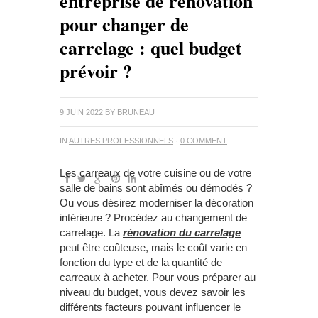
entreprise de rénovation
pour changer de
carrelage : quel budget
prévoir ?
9 JUIN 2022
BY
BRUNEAU
IN
AUTRES PROFESSIONNELS
·
0 COMMENT
Les carreaux de votre cuisine ou de votre
salle de bains sont abîmés ou démodés ?
Ou vous désirez moderniser la décoration
intérieure ? Procédez au changement de
carrelage. La
rénovation du carrelage
peut être coûteuse, mais le coût varie en
fonction du type et de la quantité de
carreaux à acheter. Pour vous préparer au
niveau du budget, vous devez savoir les
différents facteurs pouvant influencer le