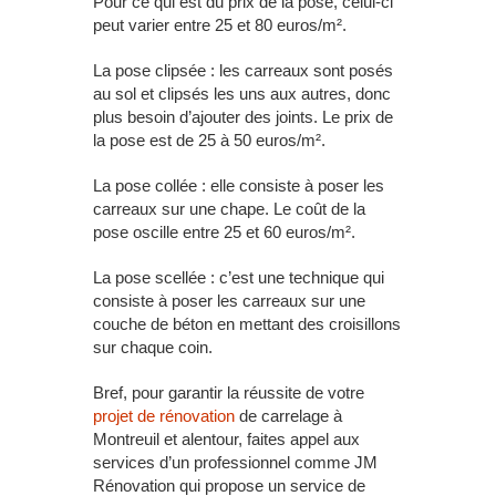
Pour ce qui est du prix de la pose, celui-ci
peut varier entre 25 et 80 euros/m².
La pose clipsée : les carreaux sont posés
au sol et clipsés les uns aux autres, donc
plus besoin d’ajouter des joints. Le prix de
la pose est de 25 à 50 euros/m².
La pose collée : elle consiste à poser les
carreaux sur une chape. Le coût de la
pose oscille entre 25 et 60 euros/m².
La pose scellée : c’est une technique qui
consiste à poser les carreaux sur une
couche de béton en mettant des croisillons
sur chaque coin.
Bref, pour garantir la réussite de votre
projet de rénovation
de carrelage à
Montreuil et alentour, faites appel aux
services d’un professionnel comme JM
Rénovation qui propose un service de