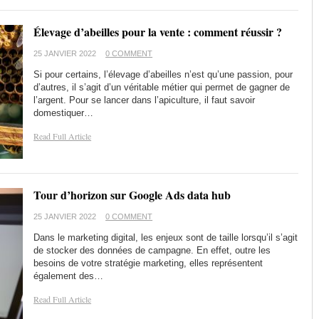
Élevage d’abeilles pour la vente : comment réussir ?
25 JANVIER 2022
0 COMMENT
Si pour certains, l’élevage d’abeilles n’est qu’une passion, pour
d’autres, il s’agit d’un véritable métier qui permet de gagner de
l’argent. Pour se lancer dans l’apiculture, il faut savoir
domestiquer…
Read Full Article
Tour d’horizon sur Google Ads data hub
25 JANVIER 2022
0 COMMENT
Dans le marketing digital, les enjeux sont de taille lorsqu’il s’agit
de stocker des données de campagne. En effet, outre les
besoins de votre stratégie marketing, elles représentent
également des…
Read Full Article