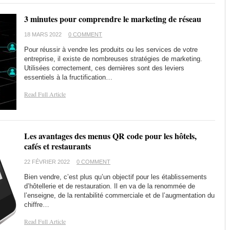
3 minutes pour comprendre le marketing de réseau
18 MARS 2022
0 COMMENT
Pour réussir à vendre les produits ou les services de votre
entreprise, il existe de nombreuses stratégies de marketing.
Utilisées correctement, ces dernières sont des leviers
essentiels à la fructification…
Read Full Article
Les avantages des menus QR code pour les hôtels,
cafés et restaurants
22 FÉVRIER 2022
0 COMMENT
Bien vendre, c’est plus qu’un objectif pour les établissements
d’hôtellerie et de restauration. Il en va de la renommée de
l’enseigne, de la rentabilité commerciale et de l’augmentation du
chiffre…
Read Full Article