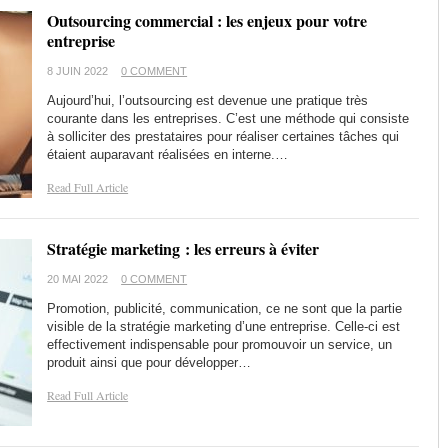
Outsourcing commercial : les enjeux pour votre
entreprise
8 JUIN 2022
0 COMMENT
Aujourd’hui, l’outsourcing est devenue une pratique très
courante dans les entreprises. C’est une méthode qui consiste
à solliciter des prestataires pour réaliser certaines tâches qui
étaient auparavant réalisées en interne.…
Read Full Article
Stratégie marketing : les erreurs à éviter
20 MAI 2022
0 COMMENT
Promotion, publicité, communication, ce ne sont que la partie
visible de la stratégie marketing d’une entreprise. Celle-ci est
effectivement indispensable pour promouvoir un service, un
produit ainsi que pour développer…
Read Full Article