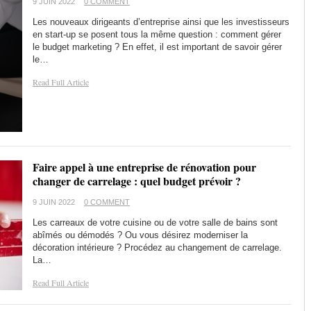
9 JUIN 2022
0 COMMENT
Les nouveaux dirigeants d’entreprise ainsi que les investisseurs
en start-up se posent tous la même question : comment gérer
le budget marketing ? En effet, il est important de savoir gérer
le…
Read Full Article
Faire appel à une entreprise de rénovation pour
changer de carrelage : quel budget prévoir ?
9 JUIN 2022
0 COMMENT
Les carreaux de votre cuisine ou de votre salle de bains sont
abîmés ou démodés ? Ou vous désirez moderniser la
décoration intérieure ? Procédez au changement de carrelage.
La…
Read Full Article