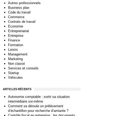
Autres professionnels
Business plan
Code du travail
Commerce
Contrats de travail
Economie
Entreprenariat
Entreprise
Finance
Formation
Loisirs
Management
Marketing
Non classé
Services et conseils
Startup
Véhicules
ARTICLES RÉCENTS
Autonomie comptable : sortir sa situation
intermédiaire soi-même
Comment se déroule un prélèvement
d’échantillon pour recherche d’amiante ?
Contrôle fiscal en entreprise : les documents