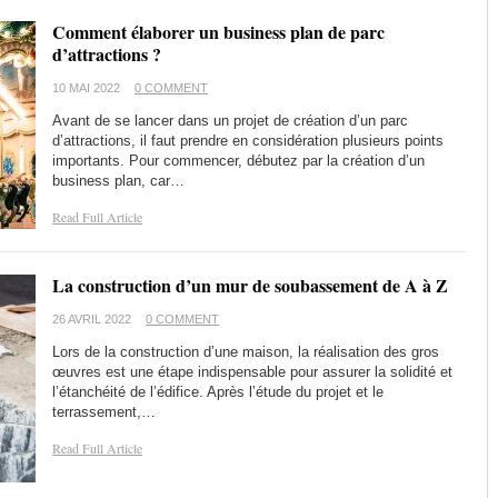
Comment élaborer un business plan de parc
d’attractions ?
10 MAI 2022
0 COMMENT
Avant de se lancer dans un projet de création d’un parc
d’attractions, il faut prendre en considération plusieurs points
importants. Pour commencer, débutez par la création d’un
business plan, car…
Read Full Article
La construction d’un mur de soubassement de A à Z
26 AVRIL 2022
0 COMMENT
Lors de la construction d’une maison, la réalisation des gros
œuvres est une étape indispensable pour assurer la solidité et
l’étanchéité de l’édifice. Après l’étude du projet et le
terrassement,…
Read Full Article