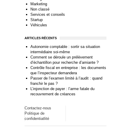
Marketing
Non classé
Services et conseils
Startup
Véhicules
ARTICLES RÉCENTS
Autonomie comptable : sortir sa situation
intermédiaire soi-même
Comment se déroule un prélèvement
d’échantillon pour recherche d’amiante ?
Contrôle fiscal en entreprise : les documents
que l’inspecteur demandera
Passer de l’examen limité à l’audit : quand
franchir le pas ?
L’injonction de payer : l’arme fatale du
recouvrement de créances
Contactez-nous
Politique de
confidentiatlité