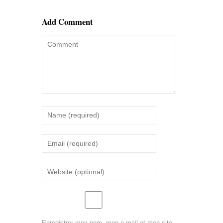
Add Comment
Enregistrer mon nom, mon e-mail et mon site