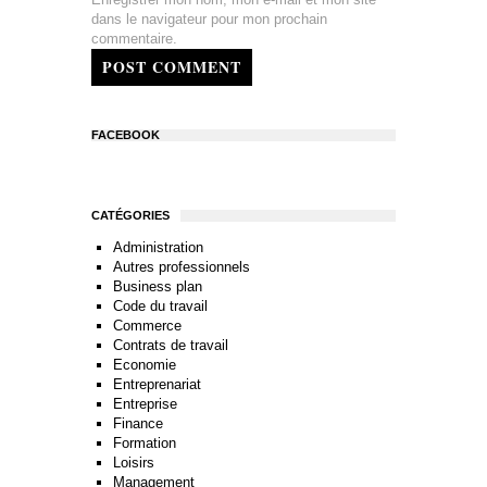
dans le navigateur pour mon prochain
commentaire.
POST COMMENT
FACEBOOK
CATÉGORIES
Administration
Autres professionnels
Business plan
Code du travail
Commerce
Contrats de travail
Economie
Entreprenariat
Entreprise
Finance
Formation
Loisirs
Management