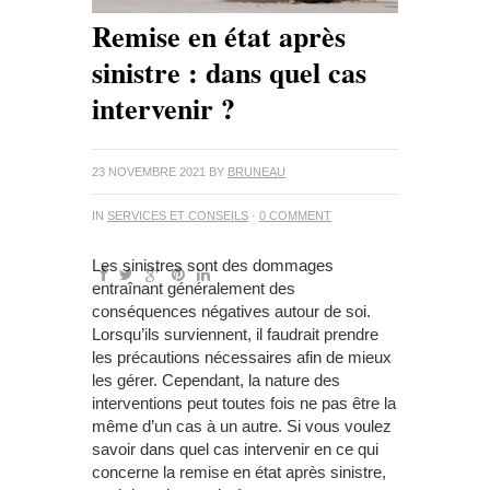
Remise en état après
sinistre : dans quel cas
intervenir ?
23 NOVEMBRE 2021
BY
BRUNEAU
IN
SERVICES ET CONSEILS
·
0 COMMENT
Les sinistres sont des dommages
entraînant généralement des
conséquences négatives autour de soi.
Lorsqu’ils surviennent, il faudrait prendre
les précautions nécessaires afin de mieux
les gérer. Cependant, la nature des
interventions peut toutes fois ne pas être la
même d’un cas à un autre. Si vous voulez
savoir dans quel cas intervenir en ce qui
concerne la remise en état après sinistre,