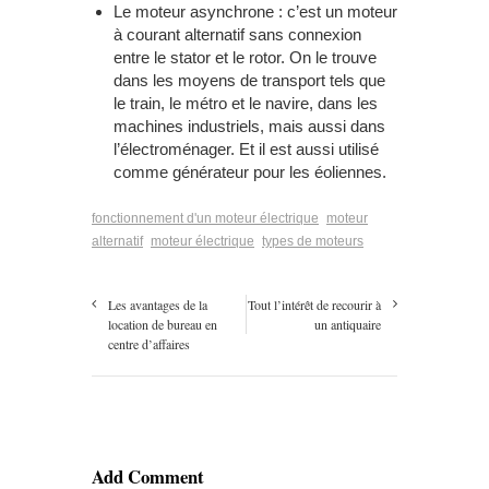
Le moteur asynchrone : c’est un moteur
à courant alternatif sans connexion
entre le stator et le rotor. On le trouve
dans les moyens de transport tels que
le train, le métro et le navire, dans les
machines industriels, mais aussi dans
l’électroménager. Et il est aussi utilisé
comme générateur pour les éoliennes.
fonctionnement d'un moteur électrique
moteur
alternatif
moteur électrique
types de moteurs
Les avantages de la
Tout l’intérêt de recourir à
location de bureau en
un antiquaire
centre d’affaires
Add Comment