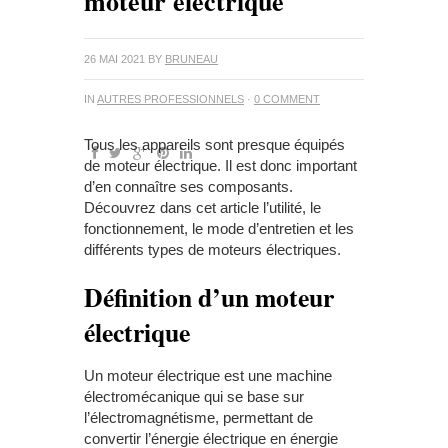
moteur électrique
26 MAI 2021
BY
BRUNEAU
IN
AUTRES PROFESSIONNELS
·
0 COMMENT
Tous les appareils sont presque équipés
de moteur électrique. Il est donc important
d’en connaître ses composants.
Découvrez dans cet article l’utilité, le
fonctionnement, le mode d’entretien et les
différents types de moteurs électriques.
Définition d’un moteur
électrique
Un moteur électrique est une machine
électromécanique qui se base sur
l’électromagnétisme, permettant de
convertir l’énergie électrique en énergie