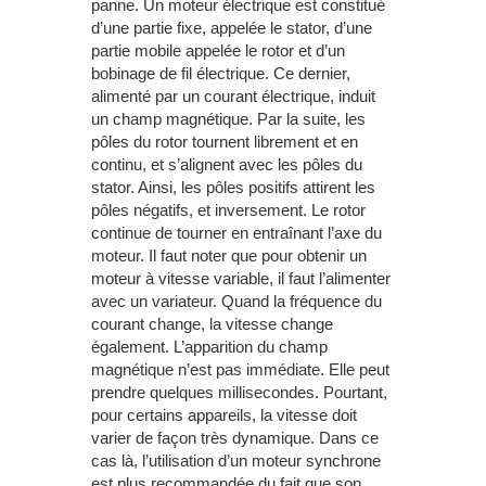
panne. Un moteur électrique est constitué
d’une partie fixe, appelée le stator, d’une
partie mobile appelée le rotor et d’un
bobinage de fil électrique. Ce dernier,
alimenté par un courant électrique, induit
un champ magnétique. Par la suite, les
pôles du rotor tournent librement et en
continu, et s’alignent avec les pôles du
stator. Ainsi, les pôles positifs attirent les
pôles négatifs, et inversement. Le rotor
continue de tourner en entraînant l’axe du
moteur. Il faut noter que pour obtenir un
moteur à vitesse variable, il faut l’alimenter
avec un variateur. Quand la fréquence du
courant change, la vitesse change
également. L’apparition du champ
magnétique n’est pas immédiate. Elle peut
prendre quelques millisecondes. Pourtant,
pour certains appareils, la vitesse doit
varier de façon très dynamique. Dans ce
cas là, l’utilisation d’un moteur synchrone
est plus recommandée du fait que son