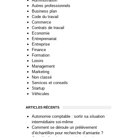
Administration
Autres professionnels
Business plan
Code du travail
Commerce
Contrats de travail
Economie
Entreprenariat
Entreprise
Finance
Formation
Loisirs
Management
Marketing
Non classé
Services et conseils
Startup
Véhicules
ARTICLES RÉCENTS
Autonomie comptable : sortir sa situation
intermédiaire soi-même
Comment se déroule un prélèvement
d’échantillon pour recherche d’amiante ?