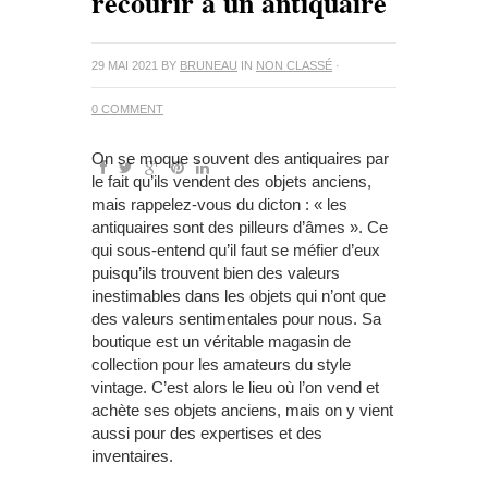
recourir à un antiquaire
29 MAI 2021
BY
BRUNEAU
IN
NON CLASSÉ
·
0 COMMENT
On se moque souvent des antiquaires par
le fait qu’ils vendent des objets anciens,
mais rappelez-vous du dicton : « les
antiquaires sont des pilleurs d’âmes ». Ce
qui sous-entend qu’il faut se méfier d’eux
puisqu’ils trouvent bien des valeurs
inestimables dans les objets qui n’ont que
des valeurs sentimentales pour nous. Sa
boutique est un véritable magasin de
collection pour les amateurs du style
vintage. C’est alors le lieu où l’on vend et
achète ses objets anciens, mais on y vient
aussi pour des expertises et des
inventaires.