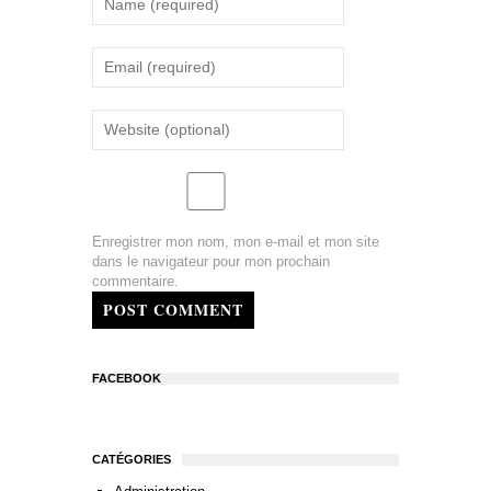
Enregistrer mon nom, mon e-mail et mon site
dans le navigateur pour mon prochain
commentaire.
POST COMMENT
FACEBOOK
CATÉGORIES