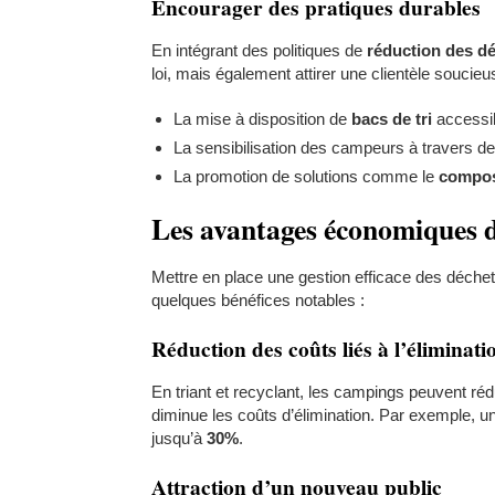
Encourager des pratiques durables
En intégrant des politiques de
réduction des d
loi, mais également attirer une clientèle souci
La mise à disposition de
bacs de tri
accessib
La sensibilisation des campeurs à travers de
La promotion de solutions comme le
compo
Les avantages économiques d
Mettre en place une gestion efficace des déche
quelques bénéfices notables :
Réduction des coûts liés à l’éliminati
En triant et recyclant, les campings peuvent r
diminue les coûts d’élimination. Par exemple, un
jusqu’à
30%
.
Attraction d’un nouveau public