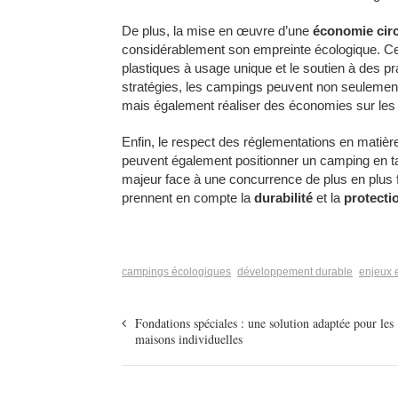
De plus, la mise en œuvre d’une
économie circ
considérablement son empreinte écologique. Cela 
plastiques à usage unique et le soutien à des p
stratégies, les campings peuvent non seulement 
mais également réaliser des économies sur les 
Enfin, le respect des réglementations en matièr
peuvent également positionner un camping en tan
majeur face à une concurrence de plus en plus f
prennent en compte la
durabilité
et la
protecti
campings écologiques
développement durable
enjeux 
Fondations spéciales : une solution adaptée pour les
maisons individuelles