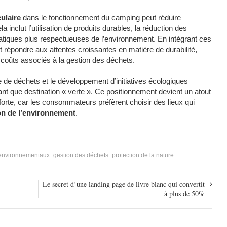
ulaire
dans le fonctionnement du camping peut réduire
inclut l’utilisation de produits durables, la réduction des
ratiques plus respectueuses de l’environnement. En intégrant ces
répondre aux attentes croissantes en matière de durabilité,
coûts associés à la gestion des déchets.
e de déchets et le développement d’initiatives écologiques
t que destination « verte ». Ce positionnement devient un atout
orte, car les consommateurs préfèrent choisir des lieux qui
on de l’environnement
.
environnementaux
gestion des déchets
protection de la nature
Le secret d’une landing page de livre blanc qui convertit
à plus de 50%