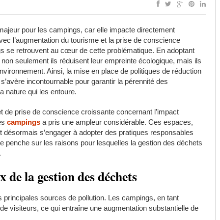
ajeur pour les campings, car elle impacte directement
Avec l’augmentation du tourisme et la prise de conscience
s se retrouvent au cœur de cette problématique. En adoptant
 non seulement ils réduisent leur empreinte écologique, mais ils
environnement. Ainsi, la mise en place de politiques de réduction
s’avère incontournable pour garantir la pérennité des
a nature qui les entoure.
t de prise de conscience croissante concernant l’impact
les
campings
a pris une ampleur considérable. Ces espaces,
ent désormais s’engager à adopter des pratiques responsables
se penche sur les raisons pour lesquelles la gestion des déchets
.
 de la gestion des déchets
s principales sources de pollution. Les campings, en tant
de visiteurs, ce qui entraîne une augmentation substantielle de