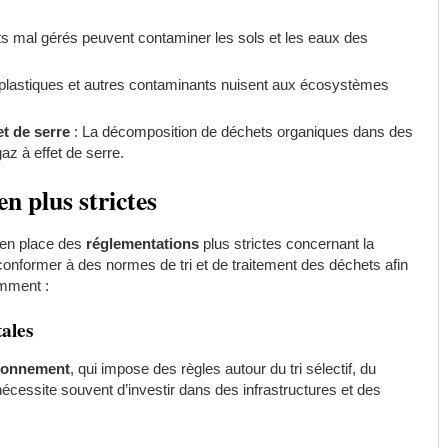
s mal gérés peuvent contaminer les sols et les eaux des
plastiques et autres contaminants nuisent aux écosystèmes
t de serre
: La décomposition de déchets organiques dans des
z à effet de serre.
n plus strictes
 en place des
réglementations
plus strictes concernant la
onformer à des normes de tri et de traitement des déchets afin
amment :
ales
ironnement
, qui impose des règles autour du tri sélectif, du
nécessite souvent d’investir dans des infrastructures et des