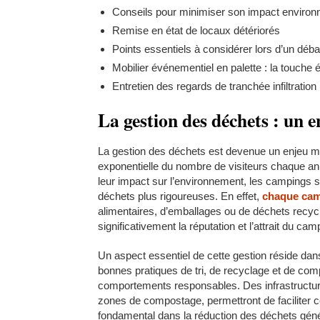
Conseils pour minimiser son impact environn
Remise en état de locaux détériorés
Points essentiels à considérer lors d’un déb
Mobilier événementiel en palette : la touche 
Entretien des regards de tranchée infiltration
La gestion des déchets : un 
La gestion des déchets est devenue un enjeu ma
exponentielle du nombre de visiteurs chaque a
leur impact sur l’environnement, les campings s
déchets plus rigoureuses. En effet,
chaque ca
alimentaires, d’emballages ou de déchets recyc
significativement la réputation et l’attrait du cam
Un aspect essentiel de cette gestion réside dan
bonnes pratiques de tri, de recyclage et de com
comportements responsables. Des infrastructure
zones de compostage, permettront de faciliter 
fondamental dans la réduction des déchets géné