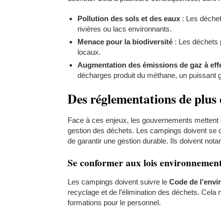
Pollution des sols et des eaux
: Les déchet
rivières ou lacs environnants.
Menace pour la biodiversité
: Les déchets 
locaux.
Augmentation des émissions de gaz à effe
décharges produit du méthane, un puissant ga
Des réglementations de plus e
Face à ces enjeux, les gouvernements mettent
gestion des déchets. Les campings doivent se c
de garantir une gestion durable. Ils doivent not
Se conformer aux lois environnement
Les campings doivent suivre le
Code de l’env
recyclage et de l’élimination des déchets. Cela 
formations pour le personnel.