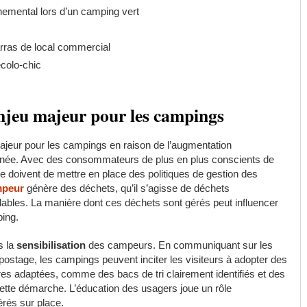
emental lors d’un camping vert
arras de local commercial
écolo-chic
enjeu majeur pour les campings
jeur pour les campings en raison de l’augmentation
nnée. Avec des consommateurs de plus en plus conscients de
e doivent de mettre en place des politiques de gestion des
mpeur
génère des déchets, qu’il s’agisse de déchets
lables. La manière dont ces déchets sont gérés peut influencer
ping.
s la
sensibilisation
des campeurs. En communiquant sur les
postage, les campings peuvent inciter les visiteurs à adopter des
s adaptées, comme des bacs de tri clairement identifiés et des
cette démarche. L’éducation des usagers joue un rôle
rés sur place.