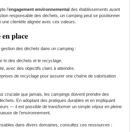
te l’
engagement environnemental
des établissements avant
estion responsable des déchets, un camping peut se positionner
 une clientèle alignée avec ces valeurs.
e en place
a gestion des déchets dans un camping :
le tri des déchets et le recyclage.
é, avec des objectifs clairs à atteindre.
eprises de recyclage pour assurer une chaîne de valorisation
plus cruciale que jamais, les campings doivent prendre des
échets. En adoptant des pratiques durables et en impliquant
urs — il est possible de transformer un simple séjour en pleine
ueuse de l’environnement.
onsables dans divers domaines, consultez ces ressources :