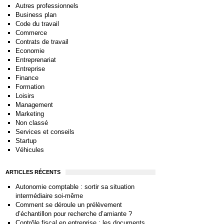
Autres professionnels
Business plan
Code du travail
Commerce
Contrats de travail
Economie
Entreprenariat
Entreprise
Finance
Formation
Loisirs
Management
Marketing
Non classé
Services et conseils
Startup
Véhicules
ARTICLES RÉCENTS
Autonomie comptable : sortir sa situation
intermédiaire soi-même
Comment se déroule un prélèvement
d’échantillon pour recherche d’amiante ?
Contrôle fiscal en entreprise : les documents