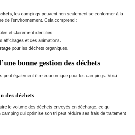
échets
, les campings peuvent non seulement se conformer à la
euse de l’environnement. Cela comprend :
les et clairement identifiés.
s affichages et des animations.
stage
pour les déchets organiques.
’une bonne gestion des déchets
ts peut également être économique pour les campings. Voici
on des déchets
éduire le volume des déchets envoyés en décharge, ce qui
 camping qui optimise son tri peut réduire ses frais de traitement