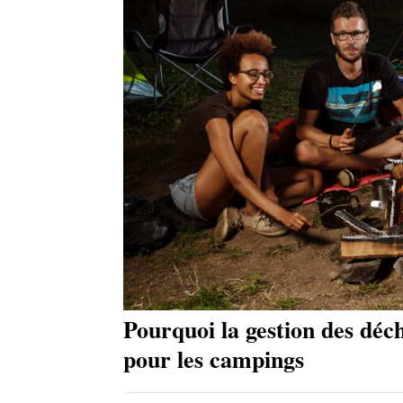
Pourquoi la gestion des déc
pour les campings