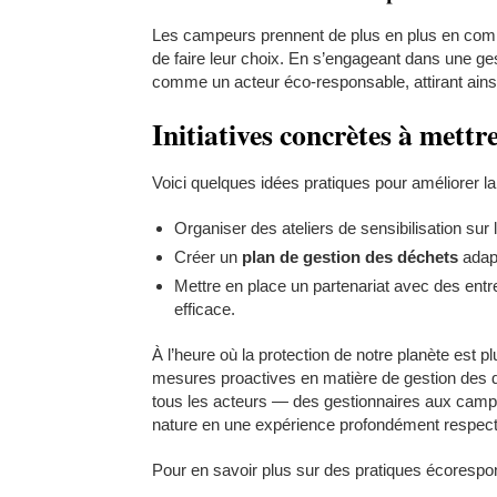
Les campeurs prennent de plus en plus en comp
de faire leur choix. En s’engageant dans une g
comme un acteur éco-responsable, attirant ainsi
Initiatives concrètes à mettr
Voici quelques idées pratiques pour améliorer l
Organiser des ateliers de sensibilisation sur 
Créer un
plan de gestion des déchets
adapt
Mettre en place un partenariat avec des entr
efficace.
À l’heure où la protection de notre planète est 
mesures proactives en matière de gestion des d
tous les acteurs — des gestionnaires aux campe
nature en une expérience profondément respect
Pour en savoir plus sur des pratiques écoresp