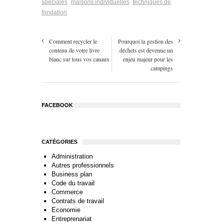
spéciales
maisons individuelles
techniques de
fondation
Comment recycler le
Pourquoi la gestion des
contenu de votre livre
déchets est devenue un
blanc sur tous vos canaux
enjeu majeur pour les
campings
FACEBOOK
CATÉGORIES
Administration
Autres professionnels
Business plan
Code du travail
Commerce
Contrats de travail
Economie
Entreprenariat