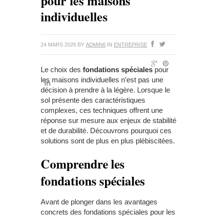
pour les maisons
individuelles
24 MARS 2026
BY
ADMIN6
IN
ENTREPRISE
Le choix des
fondations spéciales
pour
les maisons individuelles n’est pas une
décision à prendre à la légère. Lorsque le
sol présente des caractéristiques
complexes, ces techniques offrent une
réponse sur mesure aux enjeux de stabilité
et de durabilité. Découvrons pourquoi ces
solutions sont de plus en plus plébiscitées.
Comprendre les
fondations spéciales
Avant de plonger dans les avantages
concrets des fondations spéciales pour les