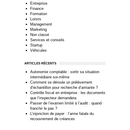
Entreprise
Finance
Formation
Loisirs
Management
Marketing
Non classé
Services et conseils
Startup
Véhicules
ARTICLES RÉCENTS
Autonomie comptable : sortir sa situation
intermédiaire soi-même
Comment se déroule un prélèvement
d’échantillon pour recherche d’amiante ?
Contrôle fiscal en entreprise : les documents
que l’inspecteur demandera
Passer de l’examen limité à l’audit : quand
franchir le pas ?
L’injonction de payer : l’arme fatale du
recouvrement de créances