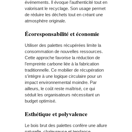
événements. Il évoque l’authenticité tout en
valorisant le recyclage. Son usage permet
de réduire les déchets tout en créant une
atmosphère originale.
Écoresponsabilité et économie
Utiliser des palettes récupérées limite la
consommation de nouvelles ressources.
Cette approche favorise la réduction de
l’empreinte carbone liée à la fabrication
traditionnelle. Ce mobilier de récupération
s’intègre à une logique circulaire pour un
impact environnemental moindre. Par
ailleurs, le coût reste maîtrisé, ce qui
séduit les organisateurs nécessitant un
budget optimisé.
Esthétique et polyvalence
Le bois brut des palettes confère une allure
naturelle, chaleureuse et tendance.