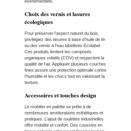
événementiels.
Choix des vernis et lasures
écologiques
Pour préserver l’aspect naturel du bois,
privilégiez des lasures à base d’huile de lin
ou des vernis à l’eau labellisés Ecolabel.
Ces produits limitent les composés
organiques volatils (COV) et respectent la
qualité de l’air. Appliquer plusieurs couches
fines assure une protection optimale contre
l’humidité et les chocs tout en valorisant la
texture.
Accessoires et touches design
Le mobilier en palette se prête à de
nombreuses améliorations esthétiques et
pratiques. L’ajout de roulettes industrielles
offre mobilité et confort. Des coussins en