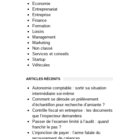
Economie
Entreprenariat
Entreprise
Finance
Formation
Loisirs
Management
Marketing
Non classé
Services et conseils
Startup
Véhicules
ARTICLES RÉCENTS
Autonomie comptable : sortir sa situation
intermédiaire soi-même
Comment se déroule un prélèvement
d’échantillon pour recherche d’amiante ?
Contrôle fiscal en entreprise : les documents
que l’inspecteur demandera
Passer de l’examen limité à l’audit : quand
franchir le pas ?
L’injonction de payer : l’arme fatale du
recouvrement de créances