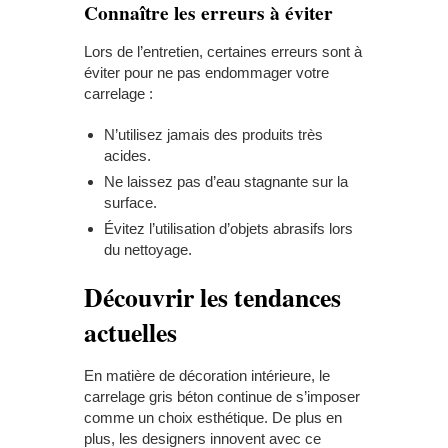
Connaître les erreurs à éviter
Lors de l’entretien, certaines erreurs sont à
éviter pour ne pas endommager votre
carrelage :
N’utilisez jamais des produits très
acides.
Ne laissez pas d’eau stagnante sur la
surface.
Évitez l’utilisation d’objets abrasifs lors
du nettoyage.
Découvrir les tendances
actuelles
En matière de décoration intérieure, le
carrelage gris béton continue de s’imposer
comme un choix esthétique. De plus en
plus, les designers innovent avec ce