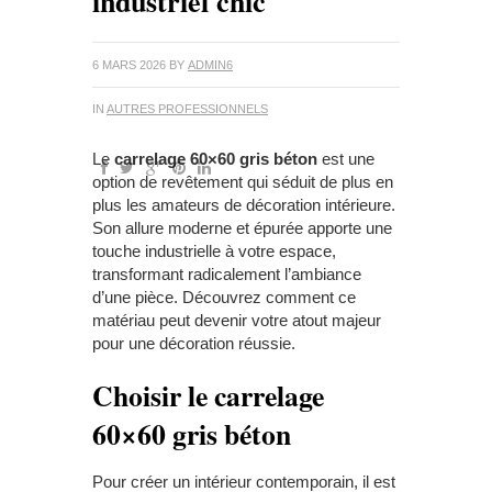
industriel chic
6 MARS 2026
BY
ADMIN6
IN
AUTRES PROFESSIONNELS
Le
carrelage 60×60 gris béton
est une
option de revêtement qui séduit de plus en
plus les amateurs de décoration intérieure.
Son allure moderne et épurée apporte une
touche industrielle à votre espace,
transformant radicalement l’ambiance
d’une pièce. Découvrez comment ce
matériau peut devenir votre atout majeur
pour une décoration réussie.
Choisir le carrelage
60×60 gris béton
Pour créer un intérieur contemporain, il est