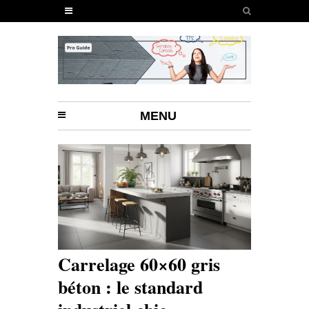
MENU
Carrelage 60×60 gris
béton : le standard