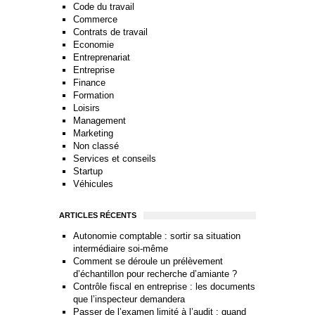
Code du travail
Commerce
Contrats de travail
Economie
Entreprenariat
Entreprise
Finance
Formation
Loisirs
Management
Marketing
Non classé
Services et conseils
Startup
Véhicules
ARTICLES RÉCENTS
Autonomie comptable : sortir sa situation
intermédiaire soi-même
Comment se déroule un prélèvement
d’échantillon pour recherche d’amiante ?
Contrôle fiscal en entreprise : les documents
que l’inspecteur demandera
Passer de l’examen limité à l’audit : quand