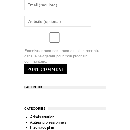
Enregistrer mon nom, mon e-mail et mon site
dans le navigateur pour mon prochain
commentaire.
POST COMMENT
FACEBOOK
CATÉGORIES
Administration
Autres professionnels
Business plan