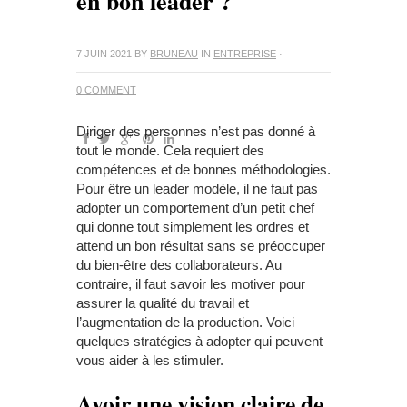
en bon leader ?
7 JUIN 2021
BY
BRUNEAU
IN
ENTREPRISE
·
0 COMMENT
Diriger des personnes n’est pas donné à
tout le monde. Cela requiert des
compétences et de bonnes méthodologies.
Pour être un leader modèle, il ne faut pas
adopter un comportement d’un petit chef
qui donne tout simplement les ordres et
attend un bon résultat sans se préoccuper
du bien-être des collaborateurs. Au
contraire, il faut savoir les motiver pour
assurer la qualité du travail et
l’augmentation de la production. Voici
quelques stratégies à adopter qui peuvent
vous aider à les stimuler.
Avoir une vision claire de