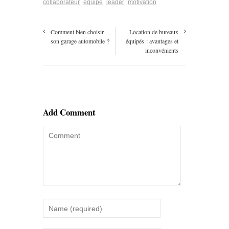
collaborateur
équipe
leader
motivation
Comment bien choisir
Location de bureaux
son garage automobile ?
équipés : avantages et
inconvénients
Add Comment