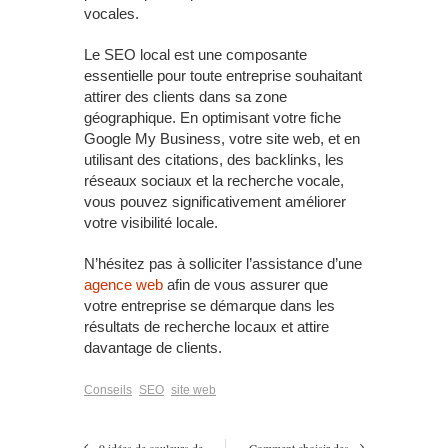
vocales.
Le SEO local est une composante
essentielle pour toute entreprise souhaitant
attirer des clients dans sa zone
géographique. En optimisant votre fiche
Google My Business, votre site web, et en
utilisant des citations, des backlinks, les
réseaux sociaux et la recherche vocale,
vous pouvez significativement améliorer
votre visibilité locale.
N’hésitez pas à solliciter l’assistance d’une
agence web
afin de vous assurer que
votre entreprise se démarque dans les
résultats de recherche locaux et attire
davantage de clients.
Conseils
SEO
site web
9 idées de couleurs de
Comment choisir des