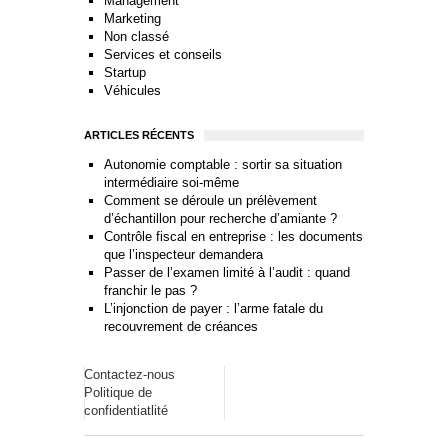
Management
Marketing
Non classé
Services et conseils
Startup
Véhicules
ARTICLES RÉCENTS
Autonomie comptable : sortir sa situation
intermédiaire soi-même
Comment se déroule un prélèvement
d’échantillon pour recherche d’amiante ?
Contrôle fiscal en entreprise : les documents
que l’inspecteur demandera
Passer de l’examen limité à l’audit : quand
franchir le pas ?
L’injonction de payer : l’arme fatale du
recouvrement de créances
Contactez-nous
Politique de
confidentiatlité