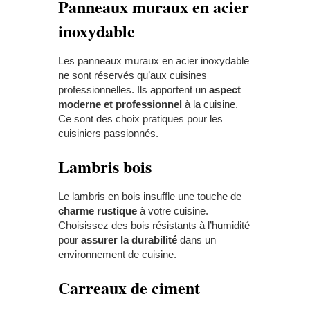
Panneaux
m
uraux en
a
cier
i
noxydable
Les panneaux muraux en acier inoxydable
ne sont réservés qu’aux cuisines
professionnelles. Ils apportent un
aspect
moderne et professionnel
à la cuisine.
Ce sont des choix pratiques pour les
cuisiniers passionnés.
Lambris
b
ois
Le lambris en bois insuffle une touche de
charme rustique
à votre cuisine.
Choisissez des bois résistants à l’humidité
pour
assurer la durabilité
dans un
environnement de cuisine.
Carreaux de
c
iment