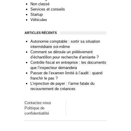
Non classé
Services et conseils
Startup
Véhicules
ARTICLES RÉCENTS
Autonomie comptable : sortir sa situation
intermédiaire soi-même
Comment se déroule un prélèvement
d’échantillon pour recherche d’amiante ?
Contrôle fiscal en entreprise : les documents
que l’inspecteur demandera
Passer de l’examen limité à l’audit : quand
franchir le pas ?
L’injonction de payer : l’arme fatale du
recouvrement de créances
Contactez-nous
Politique de
confidentiatlité