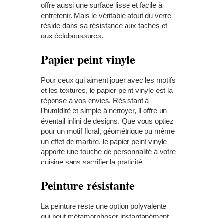
offre aussi une surface lisse et facile à
entretenir. Mais le véritable atout du verre
réside dans sa résistance aux taches et
aux éclaboussures.
Papier
p
eint
v
inyle
Pour ceux qui aiment jouer avec les motifs
et les textures, le papier peint vinyle est la
réponse à vos envies. Résistant à
l’humidité et simple à nettoyer, il offre un
éventail infini de designs. Que vous optiez
pour un motif floral, géométrique ou même
un effet de marbre, le papier peint vinyle
apporte une touche de personnalité à votre
cuisine sans sacrifier la praticité.
Peinture
r
ésistante
La peinture reste une option polyvalente
qui peut métamorphoser instantanément