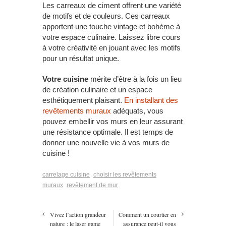
Les carreaux de ciment offrent une variété
de motifs et de couleurs. Ces carreaux
apportent une touche vintage et bohème à
votre espace culinaire. Laissez libre cours
à votre créativité en jouant avec les motifs
pour un résultat unique.
V
otre cuisine
mérite d’être à la fois un lieu
de création culinaire et un espace
esthétiquement plaisant.
En installant des
revêtements muraux
adéquats, vous
pouvez embellir vos murs en leur assurant
une résistance optimale. Il est temps de
donner une nouvelle vie à vos murs de
cuisine !
carrelage cuisine
choisir les revêtements
muraux
revêtement de mur
Vivez l’action grandeur
Comment un courtier en
nature : le laser game
assurance peut-il vous