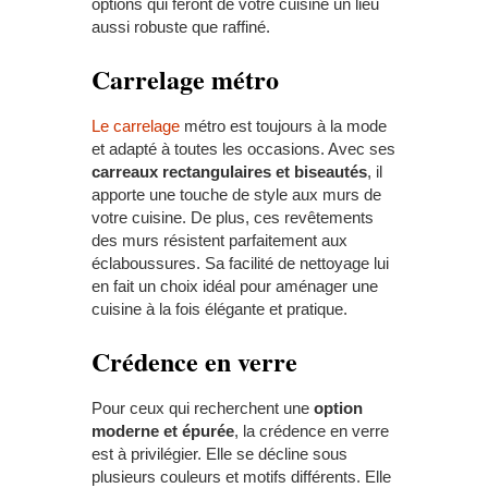
options qui feront de votre cuisine un lieu
aussi robuste que raffiné.
Carrelage
m
étro
Le carrelage
métro est toujours à la mode
et adapté à toutes les occasions. Avec ses
carreaux rectangulaires et biseautés
, il
apporte une touche de style aux murs de
votre cuisine. De plus, ces revêtements
des murs résistent parfaitement aux
éclaboussures. Sa facilité de nettoyage lui
en fait un choix idéal pour aménager une
cuisine à la fois élégante et pratique.
Crédence en
v
erre
Pour ceux qui recherchent une
option
moderne et épurée
, la crédence en verre
est à privilégier. Elle se décline sous
plusieurs couleurs et motifs différents. Elle