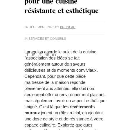
pour une cuisine
résistante et esthétique
26 DÉCEMBRE 2023
BY
BRUNEAU
IN
SERVICES ET CONSEILS
Lorsqu’on aborde le sujet de la cuisine,
l’association des idées se fait
généralement autour de saveurs
délicieuses et de moments conviviaux.
Cependant, pour que cette pièce
maîtresse de la maison réponde
pleinement aux attentes, elle doit non
seulement offrir un environnement plaisant,
mais également avoir un aspect esthétique
soigné. C’est là que
les revêtements
muraux
jouent un rôle crucial, en ajoutant
une dose de style et de résistance à votre
espace culinaire. Explorez quelques