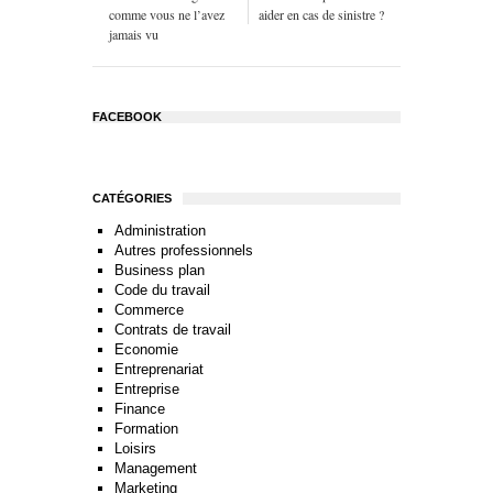
comme vous ne l’avez
aider en cas de sinistre ?
jamais vu
FACEBOOK
CATÉGORIES
Administration
Autres professionnels
Business plan
Code du travail
Commerce
Contrats de travail
Economie
Entreprenariat
Entreprise
Finance
Formation
Loisirs
Management
Marketing