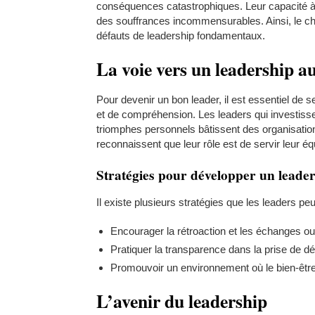
conséquences catastrophiques. Leur capacité à 
des souffrances incommensurables. Ainsi, le c
défauts de leadership fondamentaux.
La voie vers un leadership a
Pour devenir un bon leader, il est essentiel de 
et de compréhension. Les leaders qui investissent
triomphes personnels bâtissent des organisation
reconnaissent que leur rôle est de servir leur é
Stratégies pour développer un leade
Il existe plusieurs stratégies que les leaders p
Encourager la rétroaction et les échanges ouv
Pratiquer la transparence dans la prise de dé
Promouvoir un environnement où le bien-être
L’avenir du leadership