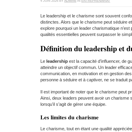
4 JUIN 2026
BY
ADMIN6
IN
ENTREPRENARIAT
Le leadership et le charisme sont souvent conf
distinctes. Alors que le charisme peut séduire et in
explore pourquoi un leader charismatique n’est
qualités essentielles peuvent surpasser le sim
Définition du leadership et 
Le
leadership
est la capacité d’influencer, de gu
atteindre un objectif commun. Un leader efficac
communication, en motivation et en gestion des c
personne à séduire et à captiver, ne se traduit p
Il est important de noter que le charisme peut pr
Ainsi, deux leaders peuvent avoir un charisme si
lorsqu’il s’agit de gérer une équipe.
Les limites du charisme
Le charisme, tout en étant une qualité apprécié