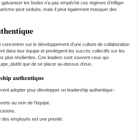
galvaniser les foules n’a pas empêché ces régimes d’infliger
harisme peut séduire, mais il peut également masquer des
uthentique
se concentrer sur le développement d’une culture de collaboration
 dans leur équipe et privilégient les succès collectifs sur les
s plus résilientes. Ces leaders sont souvent ceux qui
quipe, plutôt que de se placer au-dessus d’eux.
rship authentique
euvent adopter pour développer un leadership authentique :
erts au sein de l’équipe.
cisions.
 des employés est une priorité.