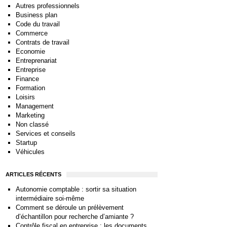
Autres professionnels
Business plan
Code du travail
Commerce
Contrats de travail
Economie
Entreprenariat
Entreprise
Finance
Formation
Loisirs
Management
Marketing
Non classé
Services et conseils
Startup
Véhicules
ARTICLES RÉCENTS
Autonomie comptable : sortir sa situation
intermédiaire soi-même
Comment se déroule un prélèvement
d’échantillon pour recherche d’amiante ?
Contrôle fiscal en entreprise : les documents