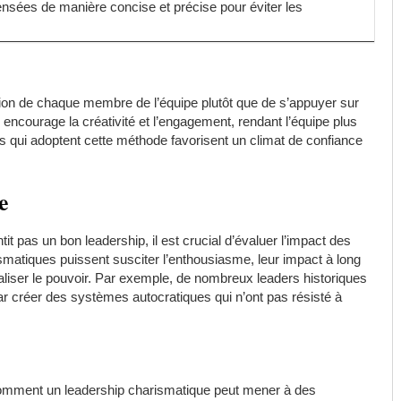
ensées de manière concise et précise pour éviter les
tion de chaque membre de l’équipe plutôt que de s’appuyer sur
encourage la créativité et l’engagement, rendant l’équipe plus
s qui adoptent cette méthode favorisent un climat de confiance
e
 pas un bon leadership, il est crucial d’évaluer l’impact des
ismatiques puissent susciter l’enthousiasme, leur impact à long
raliser le pouvoir. Par exemple, de nombreux leaders historiques
ar créer des systèmes autocratiques qui n’ont pas résisté à
 comment un leadership charismatique peut mener à des