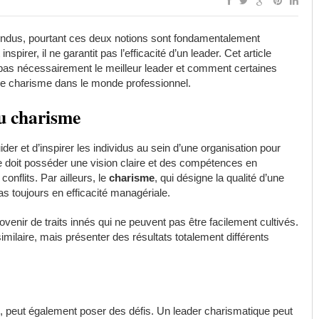
ondus, pourtant ces deux notions sont fondamentalement
spirer, il ne garantit pas l’efficacité d’un leader. Cet article
 pas nécessairement le meilleur leader et comment certaines
ple charisme dans le monde professionnel.
du charisme
ider et d’inspirer les individus au sein d’une organisation pour
e doit posséder une vision claire et des compétences en
onflits. Par ailleurs, le
charisme
, qui désigne la qualité d’une
as toujours en efficacité managériale.
ovenir de traits innés qui ne peuvent pas être facilement cultivés.
milaire, mais présenter des résultats totalement différents
e, peut également poser des défis. Un leader charismatique peut