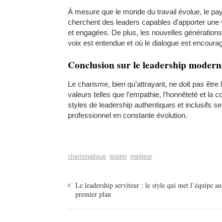
À mesure que le monde du travail évolue, le pa
cherchent des leaders capables d’apporter une
et engagées. De plus, les nouvelles générations d
voix est entendue et où le dialogue est encoura
Conclusion sur le leadership modern
Le charisme, bien qu’attrayant, ne doit pas être 
valeurs telles que l’empathie, l’honnêteté et la c
styles de leadership authentiques et inclusifs
professionnel en constante évolution.
charismatique
leader
meilleur
Le leadership serviteur : le style qui met l’équipe au
premier plan