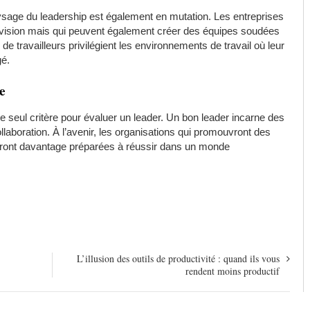
ysage du leadership est également en mutation. Les entreprises
 vision mais qui peuvent également créer des équipes soudées
e travailleurs privilégient les environnements de travail où leur
gé.
e
le seul critère pour évaluer un leader. Un bon leader incarne des
ollaboration. À l’avenir, les organisations qui promouvront des
 seront davantage préparées à réussir dans un monde
L’illusion des outils de productivité : quand ils vous
rendent moins productif