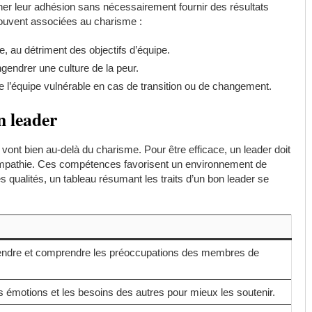
er leur adhésion sans nécessairement fournir des résultats
 souvent associées au charisme :
, au détriment des objectifs d’équipe.
ngendrer une culture de la peur.
l’équipe vulnérable en cas de transition ou de changement.
n leader
vont bien au-delà du charisme. Pour être efficace, un leader doit
’empathie. Ces compétences favorisent un environnement de
s qualités, un tableau résumant les traits d’un bon leader se
endre et comprendre les préoccupations des membres de
émotions et les besoins des autres pour mieux les soutenir.