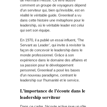
de Hermann Hesse. Ce livre illustre
comment un groupe de voyageurs dépend
d’un serviteur qui, bien qu’invisible, est en
réalité le véritable guide. Greenleaf a vu
dans cette histoire une métaphore pour le
leadership, où le véritable leader est celui
qui sert son équipe.
En 1970, il a publié un essai influent, ‘The
Servant as Leader’, qui invite à revisiter la
façon de concevoir le leadership dans le
monde professionnel. Grâce à son
expérience dans le domaine des affaires et
sa passion pour le développement
personnel, Greenleaf a posé les bases
d’un nouveau paradigme, centrant le
leadership sur l’humanité et le service.
L’importance de l’écoute dans le
leadership serviteur
Dans ce cadre, l’écoute active joue un rôle