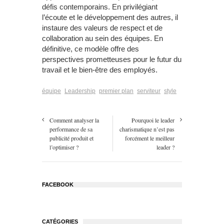
défis contemporains. En privilégiant
l’écoute et le développement des autres, il
instaure des valeurs de respect et de
collaboration au sein des équipes. En
définitive, ce modèle offre des
perspectives prometteuses pour le futur du
travail et le bien-être des employés.
équipe
Leadership
premier plan
serviteur
style
Comment analyser la
Pourquoi le leader
performance de sa
charismatique n’est pas
publicité produit et
forcément le meilleur
l’optimiser ?
leader ?
FACEBOOK
CATÉGORIES