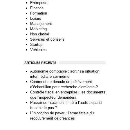
Entreprise
Finance
Formation
Loisirs
Management
Marketing
Non classé
Services et conseils
Startup
Véhicules
ARTICLES RÉCENTS
Autonomie comptable : sortir sa situation
intermédiaire soi-même
Comment se déroule un prélèvement
d’échantillon pour recherche d’amiante ?
Contrôle fiscal en entreprise : les documents
que l’inspecteur demandera
Passer de l’examen limité à l’audit : quand
franchir le pas ?
L’injonction de payer : l’arme fatale du
recouvrement de créances