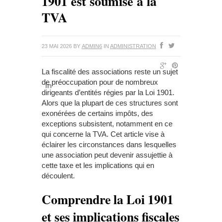
1901 est soumise à la
TVA
23 MAI 2026
BY
ADMIN6
IN
ADMINISTRATION
La fiscalité des associations reste un sujet
de préoccupation pour de nombreux
dirigeants d’entités régies par la Loi 1901.
Alors que la plupart de ces structures sont
exonérées de certains impôts, des
exceptions subsistent, notamment en ce
qui concerne la TVA. Cet article vise à
éclairer les circonstances dans lesquelles
une association peut devenir assujettie à
cette taxe et les implications qui en
découlent.
Comprendre la Loi 1901
et ses implications fiscales