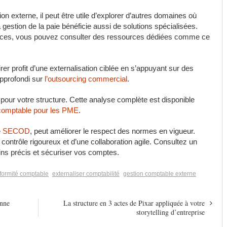
tion externe, il peut être utile d’explorer d’autres domaines où
a gestion de la paie bénéficie aussi de solutions spécialisées.
fices, vous pouvez consulter des ressources dédiées comme ce
 profit d’une externalisation ciblée en s’appuyant sur des
pprofondi sur
l’outsourcing commercial
.
ls pour votre structure. Cette analyse complète est disponible
n comptable pour les PME
.
e
SECOD
, peut améliorer le respect des normes en vigueur.
 contrôle rigoureux et d’une collaboration agile. Consultez un
ns précis et sécuriser vos comptes.
formité comptable
externaliser comptabilité
gestion comptable externe
onne
La structure en 3 actes de Pixar appliquée à votre
storytelling d’entreprise