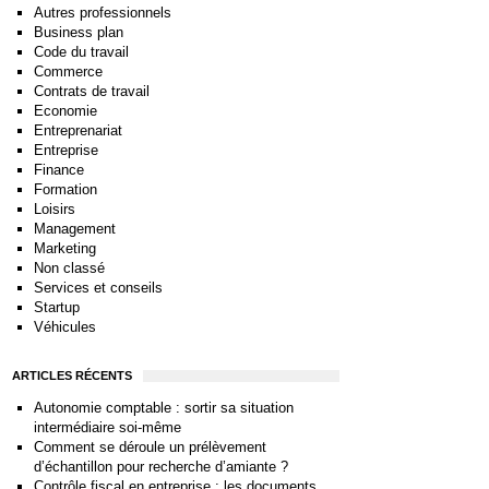
Autres professionnels
Business plan
Code du travail
Commerce
Contrats de travail
Economie
Entreprenariat
Entreprise
Finance
Formation
Loisirs
Management
Marketing
Non classé
Services et conseils
Startup
Véhicules
ARTICLES RÉCENTS
Autonomie comptable : sortir sa situation
intermédiaire soi-même
Comment se déroule un prélèvement
d’échantillon pour recherche d’amiante ?
Contrôle fiscal en entreprise : les documents