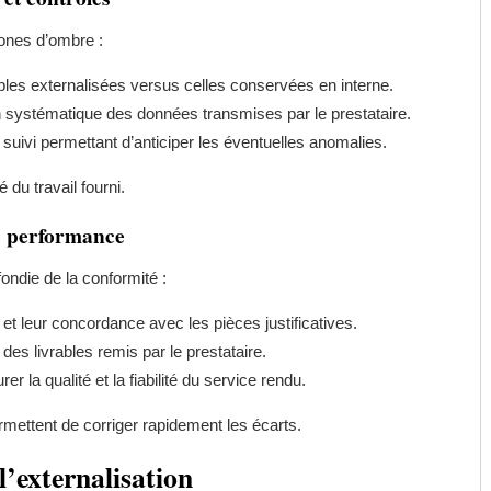
zones d’ombre :
bles externalisées versus celles conservées en interne.
n systématique des données transmises par le prestataire.
 suivi permettant d’anticiper les éventuelles anomalies.
 du travail fourni.
de performance
fondie de la conformité :
et leur concordance avec les pièces justificatives.
 des livrables remis par le prestataire.
r la qualité et la fiabilité du service rendu.
ermettent de corriger rapidement les écarts.
l’externalisation