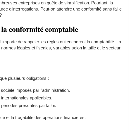
mbreuses entreprises en quête de simplification. Pourtant, la
rce d’interrogations. Peut-on attendre une conformité sans faille
?
 la conformité comptable
il importe de rappeler les règles qui encadrent la comptabilité. La
ormes légales et fiscales, variables selon la taille et le secteur
ue plusieurs obligations :
 sociale imposés par l’administration.
internationales applicables.
périodes prescrites par la loi.
ce et la traçabilité des opérations financières.