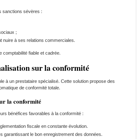
 sanctions sévères :
sociaux ;
ant nuire à ses relations commerciales.
e comptabilité fiable et cadrée.
alisation sur la conformité
ble à un prestataire spécialisé. Cette solution propose des
omatique de conformité totale.
ur la conformité
eurs bénéfices favorables à la conformité :
lementation fiscale en constante évolution.
isés garantissant le bon enregistrement des données.