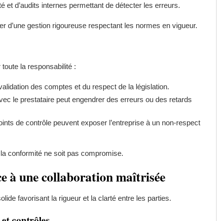
é et d’audits internes permettant de détecter les erreurs.
ier d’une gestion rigoureuse respectant les normes en vigueur.
toute la responsabilité :
validation des comptes et du respect de la législation.
c le prestataire peut engendrer des erreurs ou des retards
oints de contrôle peuvent exposer l’entreprise à un non-respect
 la conformité ne soit pas compromise.
e à une collaboration maîtrisée
ide favorisant la rigueur et la clarté entre les parties.
 et contrôles