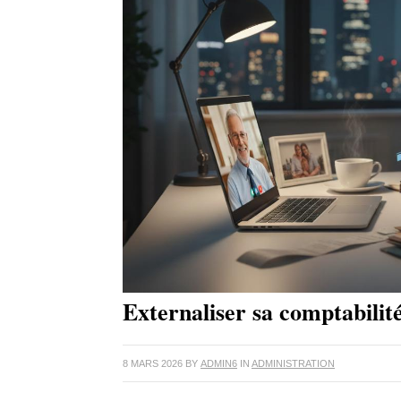
Externaliser sa comptabilité
8 MARS 2026
BY
ADMIN6
IN
ADMINISTRATION