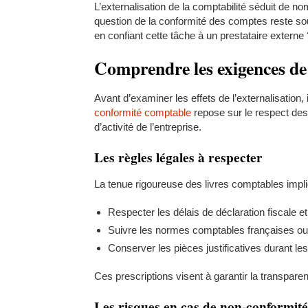
L’externalisation de la comptabilité séduit de no
question de la conformité des comptes reste sou
en confiant cette tâche à un prestataire externe 
Comprendre les exigences de
Avant d’examiner les effets de l’externalisation, 
conformité comptable
repose sur le respect des n
d’activité de l’entreprise.
Les règles légales à respecter
La tenue rigoureuse des livres comptables impliq
Respecter les délais de déclaration fiscale et
Suivre les normes comptables françaises ou 
Conserver les pièces justificatives durant les 
Ces prescriptions visent à garantir la transparen
Les risques en cas de non-conformité