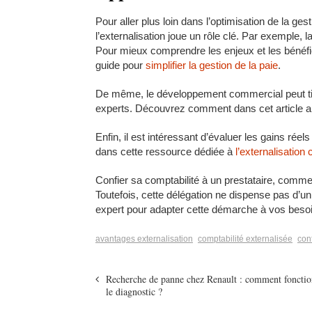
Pour aller plus loin dans l’optimisation de la ges
l’externalisation joue un rôle clé. Par exemple, l
Pour mieux comprendre les enjeux et les béné
guide pour
simplifier la gestion de la paie
.
De même, le développement commercial peut tirer
experts. Découvrez comment dans cet article a
Enfin, il est intéressant d’évaluer les gains rée
dans cette ressource dédiée à
l’externalisatio
Confier sa comptabilité à un prestataire, comm
Toutefois, cette délégation ne dispense pas d’un
expert pour adapter cette démarche à vos besoi
avantages externalisation
comptabilité externalisée
con
Recherche de panne chez Renault : comment foncti
le diagnostic ?