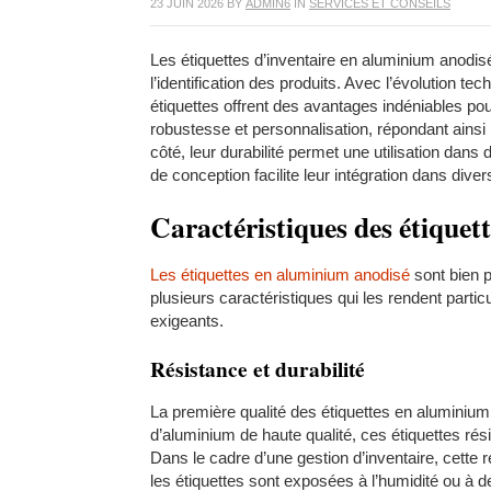
23 JUIN 2026
BY
ADMIN6
IN
SERVICES ET CONSEILS
Les étiquettes d’inventaire en aluminium anodisé
l’identification des produits. Avec l’évolution t
étiquettes offrent des avantages indéniables pour 
robustesse et personnalisation, répondant ains
côté, leur durabilité permet une utilisation dans d
de conception facilite leur intégration dans div
Caractéristiques des étiquet
Les étiquettes en aluminium anodisé
sont bien p
plusieurs caractéristiques qui les rendent part
exigeants.
Résistance et durabilité
La première qualité des étiquettes en aluminium
d’aluminium de haute qualité, ces étiquettes rés
Dans le cadre d’une gestion d’inventaire, cette
les étiquettes sont exposées à l’humidité ou à 