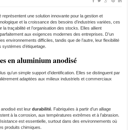
 représentent une solution innovante pour la gestion et
echnologique et la croissance des besoins d’industries variées, ces
la traçabilité et l’organisation des stocks. Elles allient
i parfaitement aux exigences modernes des entreprises. D’un
es environnements difficiles, tandis que de l’autre, leur flexibilité
ers systèmes d’étiquetage.
tes en aluminium anodisé
lus qu’un simple support d’identification. Elles se distinguent par
iculièrement adaptées aux milieux industriels et commerciaux
 anodisé est leur
durabilité
. Fabriquées à partir d’un alliage
istent à la corrosion, aux températures extrêmes et à l’abrasion.
 résistance est essentielle, surtout dans des environnements où
des produits chimiques.