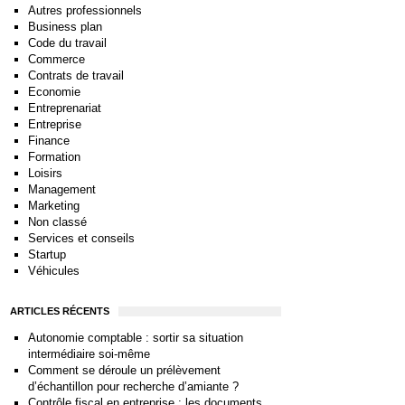
Autres professionnels
Business plan
Code du travail
Commerce
Contrats de travail
Economie
Entreprenariat
Entreprise
Finance
Formation
Loisirs
Management
Marketing
Non classé
Services et conseils
Startup
Véhicules
ARTICLES RÉCENTS
Autonomie comptable : sortir sa situation
intermédiaire soi-même
Comment se déroule un prélèvement
d’échantillon pour recherche d’amiante ?
Contrôle fiscal en entreprise : les documents