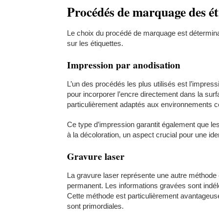
Procédés de marquage des ét
Le choix du procédé de marquage est déterminant 
sur les étiquettes.
Impression par anodisation
L’un des procédés les plus utilisés est l’impres
pour incorporer l’encre directement dans la sur
particulièrement adaptés aux environnements co
Ce type d’impression garantit également que les i
à la décoloration, un aspect crucial pour une ident
Gravure laser
La gravure laser représente une autre méthode e
permanent. Les informations gravées sont indéléb
Cette méthode est particulièrement avantageuse pou
sont primordiales.