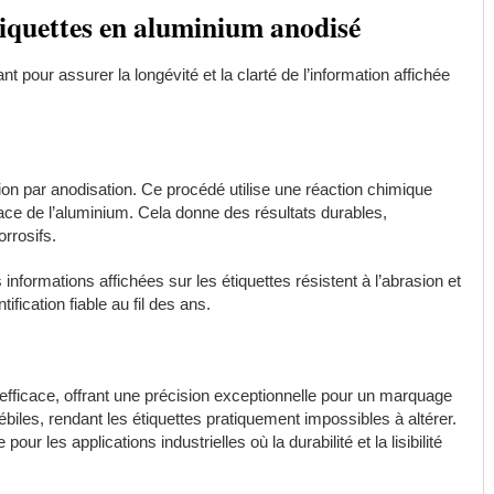
iquettes en aluminium anodisé
pour assurer la longévité et la clarté de l’information affichée
sion par anodisation. Ce procédé utilise une réaction chimique
face de l’aluminium. Cela donne des résultats durables,
rrosifs.
nformations affichées sur les étiquettes résistent à l’abrasion et
ification fiable au fil des ans.
fficace, offrant une précision exceptionnelle pour un marquage
iles, rendant les étiquettes pratiquement impossibles à altérer.
r les applications industrielles où la durabilité et la lisibilité