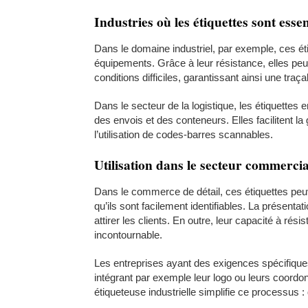
Industries où les étiquettes sont essen
Dans le domaine industriel, par exemple, ces éti
équipements. Grâce à leur résistance, elles pe
conditions difficiles, garantissant ainsi une traça
Dans le secteur de la logistique, les étiquette
des envois et des conteneurs. Elles facilitent la
l’utilisation de codes-barres scannables.
Utilisation dans le secteur commercia
Dans le commerce de détail, ces étiquettes peuve
qu’ils sont facilement identifiables. La présenta
attirer les clients. En outre, leur capacité à ré
incontournable.
Les entreprises ayant des exigences spécifique
intégrant par exemple leur logo ou leurs coordonn
étiqueteuse industrielle simplifie ce processus