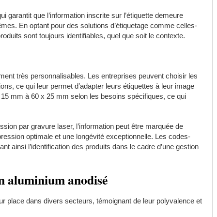
ui garantit que l’information inscrite sur l’étiquette demeure
rêmes. En optant pour des solutions d’étiquetage comme celles-
oduits sont toujours identifiables, quel que soit le contexte.
ent très personnalisables. Les entreprises peuvent choisir les
ons, ce qui leur permet d’adapter leurs étiquettes à leur image
x 15 mm à 60 x 25 mm selon les besoins spécifiques, ce qui
sion par gravure laser, l’information peut être marquée de
ression optimale et une longévité exceptionnelle. Les codes-
nt ainsi l’identification des produits dans le cadre d’une gestion
en aluminium anodisé
ur place dans divers secteurs, témoignant de leur polyvalence et