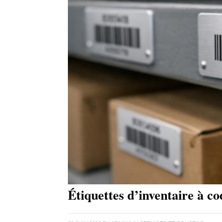
Étiquettes d’inventaire à c