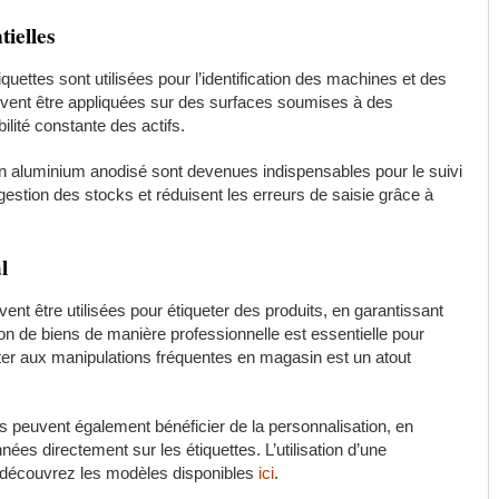
tielles
quettes sont utilisées pour l’identification des machines et des
uvent être appliquées sur des surfaces soumises à des
bilité constante des actifs.
s en aluminium anodisé sont devenues indispensables pour le suivi
 gestion des stocks et réduisent les erreurs de saisie grâce à
l
nt être utilisées pour étiqueter des produits, en garantissant
tion de biens de manière professionnelle est essentielle pour
sister aux manipulations fréquentes en magasin est un atout
s peuvent également bénéficier de la personnalisation, en
ées directement sur les étiquettes. L’utilisation d’une
 : découvrez les modèles disponibles
ici
.