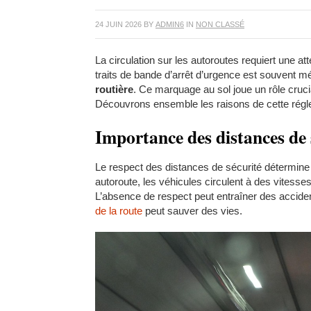
24 JUIN 2026
BY
ADMIN6
IN
NON CLASSÉ
La circulation sur les autoroutes requiert une att
traits de bande d’arrêt d’urgence est souvent m
routière
. Ce marquage au sol joue un rôle cruci
Découvrons ensemble les raisons de cette régl
Importance des distances de 
Le respect des distances de sécurité détermine 
autoroute, les véhicules circulent à des vitesse
L’absence de respect peut entraîner des accid
de la route
peut sauver des vies.