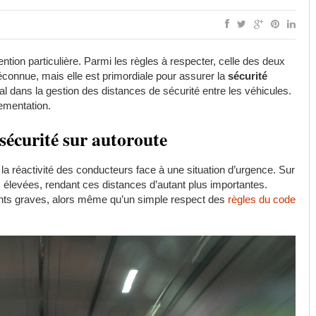
ention particulière. Parmi les règles à respecter, celle des deux
éconnue, mais elle est primordiale pour assurer la
sécurité
al dans la gestion des distances de sécurité entre les véhicules.
ementation.
sécurité sur autoroute
la réactivité des conducteurs face à une situation d’urgence. Sur
s élevées, rendant ces distances d’autant plus importantes.
ents graves, alors même qu’un simple respect des
règles du code