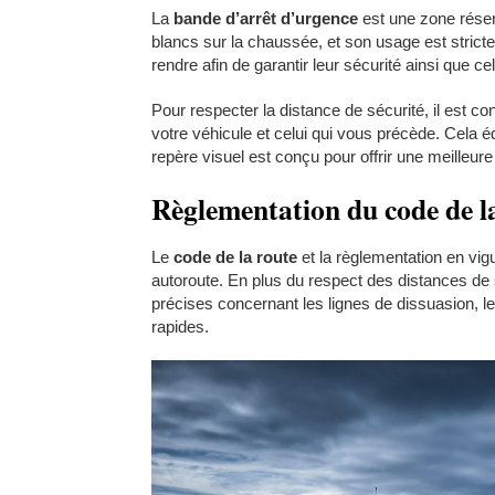
La
bande d’arrêt d’urgence
est une zone réser
blancs sur la chaussée, et son usage est strict
rendre afin de garantir leur sécurité ainsi que ce
Pour respecter la distance de sécurité, il est con
votre véhicule et celui qui vous précède. Cela 
repère visuel est conçu pour offrir une meilleur
Règlementation du code de l
Le
code de la route
et la règlementation en vig
autoroute. En plus du respect des distances de 
précises concernant les lignes de dissuasion, 
rapides.