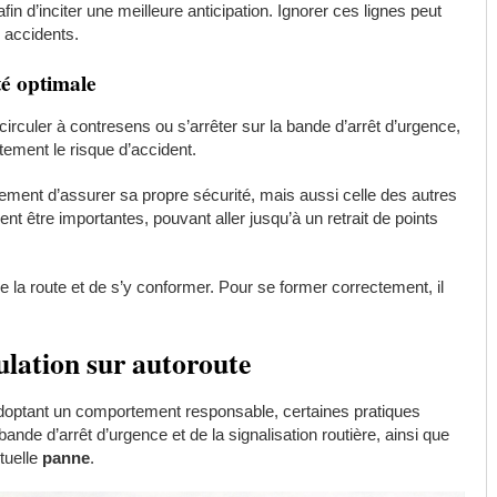
in d’inciter une meilleure anticipation. Ignorer ces lignes peut
 accidents.
é optimale
culer à contresens ou s’arrêter sur la bande d’arrêt d’urgence,
tement le risque d’accident.
ement d’assurer sa propre sécurité, mais aussi celle des autres
nt être importantes, pouvant aller jusqu’à un retrait de points
de la route et de s’y conformer. Pour se former correctement, il
ulation sur autoroute
, adoptant un comportement responsable, certaines pratiques
 bande d’arrêt d’urgence et de la signalisation routière, ainsi que
tuelle
panne
.