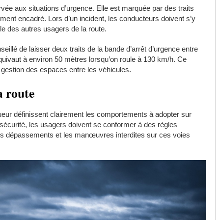
vée aux situations d’urgence. Elle est marquée par des traits
ement encadré. Lors d’un incident, les conducteurs doivent s’y
lle des autres usagers de la route.
seillé de laisser deux traits de la bande d’arrêt d’urgence entre
équivaut à environ 50 mètres lorsqu’on roule à 130 km/h. Ce
e gestion des espaces entre les véhicules.
a route
ueur définissent clairement les comportements à adopter sur
sécurité, les usagers doivent se conformer à des règles
les dépassements et les manœuvres interdites sur ces voies