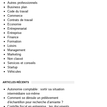
Autres professionnels
Business plan
Code du travail
Commerce
Contrats de travail
Economie
Entreprenariat
Entreprise
Finance
Formation
Loisirs
Management
Marketing
Non classé
Services et conseils
Startup
Véhicules
ARTICLES RÉCENTS
Autonomie comptable : sortir sa situation
intermédiaire soi-même
Comment se déroule un prélèvement
d’échantillon pour recherche d’amiante ?
Contrôle fiscal en entreprise : les documents