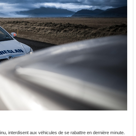
inu, interdisent aux véhicules de se rabattre en dernière minute.