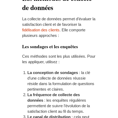
de données
La collecte de données permet d’évaluer la
satisfaction client et de favoriser la
fidélisation
des
client
s
. Elle comporte
plusieurs approches :
Les s
ondages et
les
enquêtes
Ces méthodes sont les plus utilisées. Pour
les appliquer, utilisez :
La c
onception de sondages
: la clé
d’une collecte de données réussie
réside dans la formulation de questions
pertinentes et claires.
La f
réquence de collecte des
données
: les enquêtes régulières
permettent de suivre l’évolution de la
satisfaction client au fil du temps.
Le c
anal de distribution
: cela peut