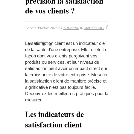
précision la satisfaction
de vos clients ?
12 SEPTEMBRE 2023
BY
BRUNEAU
IN
MARKETING
La satisfaction client est un indicateur clé
de la santé d’une entreprise. Elle reflète la
façon dont vos clients perçoivent vos
produits ou services, et leur niveau de
satisfaction peut avoir un impact direct sur
la croissance de votre entreprise. Mesurer
la satisfaction client de manière précise et
significative n’est pas toujours facile.
Découvrez les meilleures pratiques pour la
mesurer.
Les indicateurs de
satisfaction client