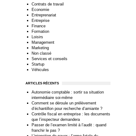
Contrats de travail
Economie
Entreprenariat
Entreprise
Finance
Formation
Loisirs
Management
Marketing
Non classé
Services et conseils
Startup
Véhicules
ARTICLES RÉCENTS
Autonomie comptable : sortir sa situation
intermédiaire soi-même
Comment se déroule un prélèvement
d’échantillon pour recherche d’amiante ?
Contrôle fiscal en entreprise : les documents
que l’inspecteur demandera
Passer de l’examen limité à l’audit : quand
franchir le pas ?
L’injonction de payer : l’arme fatale du