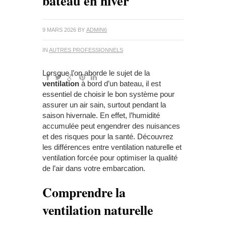
bateau en hiver
9 MARS 2026
BY
ADMIN6
IN
AUTRES PROFESSIONNELS
Lorsque l’on aborde le sujet de la
ventilation
à bord d’un bateau, il est
essentiel de choisir le bon système pour
assurer un air sain, surtout pendant la
saison hivernale. En effet, l’humidité
accumulée peut engendrer des nuisances
et des risques pour la santé. Découvrez
les différences entre ventilation naturelle et
ventilation forcée pour optimiser la qualité
de l’air dans votre embarcation.
Comprendre la
ventilation naturelle