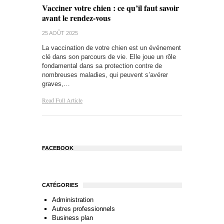
Vacciner votre chien : ce qu’il faut savoir
avant le rendez-vous
25 AOÛT 2025
La vaccination de votre chien est un événement
clé dans son parcours de vie. Elle joue un rôle
fondamental dans sa protection contre de
nombreuses maladies, qui peuvent s’avérer
graves,…
Read Full Article
FACEBOOK
CATÉGORIES
Administration
Autres professionnels
Business plan