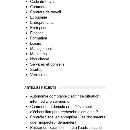
Code du travail
Commerce
Contrats de travail
Economie
Entreprenariat
Entreprise
Finance
Formation
Loisirs
Management
Marketing
Non classé
Services et conseils
Startup
Véhicules
ARTICLES RÉCENTS
Autonomie comptable : sortir sa situation
intermédiaire soi-même
Comment se déroule un prélèvement
d’échantillon pour recherche d’amiante ?
Contrôle fiscal en entreprise : les documents
que l’inspecteur demandera
Passer de l’examen limité à l’audit : quand