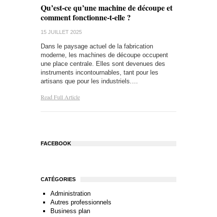
Qu’est-ce qu’une machine de découpe et
comment fonctionne-t-elle ?
15 JUILLET 2025
Dans le paysage actuel de la fabrication
moderne, les machines de découpe occupent
une place centrale. Elles sont devenues des
instruments incontournables, tant pour les
artisans que pour les industriels.…
Read Full Article
FACEBOOK
CATÉGORIES
Administration
Autres professionnels
Business plan