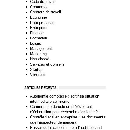
Code du travail
Commerce
Contrats de travail
Economie
Entreprenariat
Entreprise
Finance
Formation
Loisirs
Management
Marketing
Non classé
Services et conseils
Startup
Véhicules
ARTICLES RÉCENTS
Autonomie comptable : sortir sa situation
intermédiaire soi-même
Comment se déroule un prélèvement
d’échantillon pour recherche d’amiante ?
Contrôle fiscal en entreprise : les documents
que l’inspecteur demandera
Passer de l’examen limité à l’audit : quand