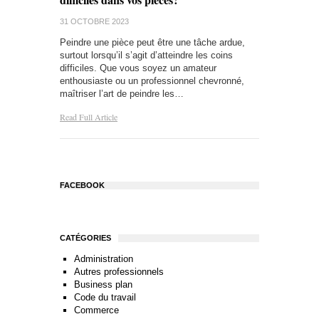
31 OCTOBRE 2023
Peindre une pièce peut être une tâche ardue,
surtout lorsqu’il s’agit d’atteindre les coins
difficiles. Que vous soyez un amateur
enthousiaste ou un professionnel chevronné,
maîtriser l’art de peindre les…
Read Full Article
FACEBOOK
CATÉGORIES
Administration
Autres professionnels
Business plan
Code du travail
Commerce