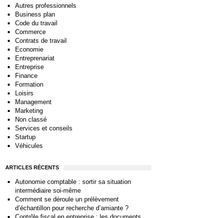
Autres professionnels
Business plan
Code du travail
Commerce
Contrats de travail
Economie
Entreprenariat
Entreprise
Finance
Formation
Loisirs
Management
Marketing
Non classé
Services et conseils
Startup
Véhicules
ARTICLES RÉCENTS
Autonomie comptable : sortir sa situation
intermédiaire soi-même
Comment se déroule un prélèvement
d’échantillon pour recherche d’amiante ?
Contrôle fiscal en entreprise : les documents