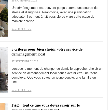
25 NOVEMBRE 2025
Un déménagement est souvent perçu comme une source de
stress et d’angoisse. Néanmoins, avec une planification
adéquate, il est tout à fait possible de vivre cette étape de
manière sereine.…
Read Full Article
5 critères pour bien choisir votre service de
déménagement local
27 SEPTEMBRE 2025
Lorsque le moment de changer de domicile approche, choisir un
service de déménagement local peut s’avérer être une tâche
complexe. Que vous soyez un jeune couple, une famille ou
une…
Read Full Article
FAQ : tout ce que vous devez savoir sur le
déménagement international