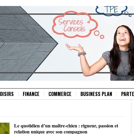
OISIRS
FINANCE
COMMERCE
BUSINESS PLAN
PARTE
Le quotidien d’un maître-chien : rigueur, passion et
relation unique avec son compagnon