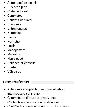
Autres professionnels
Business plan
Code du travail
Commerce
Contrats de travail
Economie
Entreprenariat
Entreprise
Finance
Formation
Loisirs
Management
Marketing
Non classé
Services et conseils
Startup
Véhicules
ARTICLES RÉCENTS
Autonomie comptable : sortir sa situation
intermédiaire soi-même
Comment se déroule un prélèvement
d’échantillon pour recherche d’amiante ?
Contrôle fiscal en entreprise : les documents