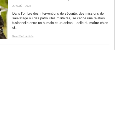
29 AOÛT 2025
Dans l’ombre des interventions de sécurité, des missions de
sauvetage ou des patrouilles militaires, se cache une relation
fusionnelle entre un humain et un animal : celle du maître-chien
et…
Read Full Article