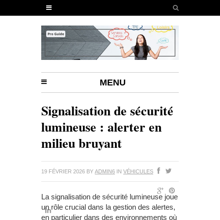
MENU
Signalisation de sécurité
lumineuse : alerter en
milieu bruyant
19 FÉVRIER 2026
BY
ADMIN6
IN
VÉHICULES
La signalisation de sécurité lumineuse joue
un rôle crucial dans la gestion des alertes,
en particulier dans des environnements où