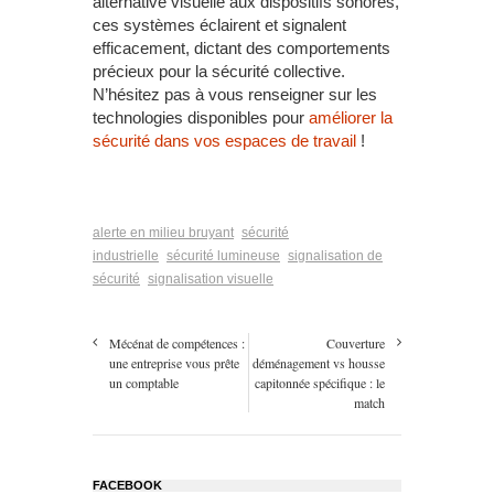
alternative visuelle aux dispositifs sonores,
ces systèmes éclairent et signalent
efficacement, dictant des comportements
précieux pour la sécurité collective.
N’hésitez pas à vous renseigner sur les
technologies disponibles pour
améliorer la
sécurité dans vos espaces de travail
!
alerte en milieu bruyant
sécurité
industrielle
sécurité lumineuse
signalisation de
sécurité
signalisation visuelle
Mécénat de compétences :
Couverture
une entreprise vous prête
déménagement vs housse
un comptable
capitonnée spécifique : le
match
FACEBOOK