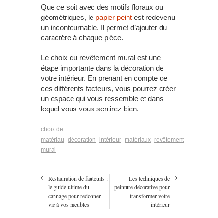
Que ce soit avec des motifs floraux ou
géométriques, le
papier peint
est redevenu
un incontournable. Il permet d’ajouter du
caractère à chaque pièce.
Le choix du revêtement mural est une
étape importante dans la décoration de
votre intérieur. En prenant en compte de
ces différents facteurs, vous pourrez créer
un espace qui vous ressemble et dans
lequel vous vous sentirez bien.
choix de
matériau
décoration
intérieur
matériaux
revêtement
mural
Restauration de fauteuils :
Les techniques de
le guide ultime du
peinture décorative pour
cannage pour redonner
transformer votre
vie à vos meubles
intérieur