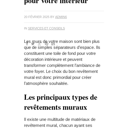
pour votre intérieur
20 FÉVRIER 2025
BY
ADMIN6
IN
SERVICES ET CONSEILS
Les murs de votre maison sont bien plus
que de simples séparateurs d’espace. Ils
constituent une toile de fond pour votre
décoration intérieure et peuvent
transformer complètement l’ambiance de
votre foyer. Le choix du bon revêtement
mural est donc primordial pour créer
l’atmosphère souhaitée.
Les principaux types de
revêtements muraux
Il existe une multitude de matériaux de
revêtement mural, chacun ayant ses