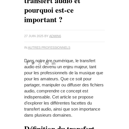
transfert audio et
pourquoi est-ce
important ?
27 JUIN 2025
BY
ADMIN6
IN
AUTRES PROFESSIONNELS
Dans notre ère numérique, le transfert
audio est devenu un enjeu majeur, tant
pour les professionnels de la musique que
pour les amateurs. Que ce soit pour
partager, manipuler ou diffuser des fichiers
audio, comprendre ce concept est
indispensable. Cet article se propose
d’explorer les différentes facettes du
transfert audio, ainsi que son importance
dans plusieurs domaines.
Définition du transfert