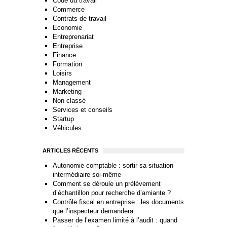
Code du travail
Commerce
Contrats de travail
Economie
Entreprenariat
Entreprise
Finance
Formation
Loisirs
Management
Marketing
Non classé
Services et conseils
Startup
Véhicules
ARTICLES RÉCENTS
Autonomie comptable : sortir sa situation
intermédiaire soi-même
Comment se déroule un prélèvement
d’échantillon pour recherche d’amiante ?
Contrôle fiscal en entreprise : les documents
que l’inspecteur demandera
Passer de l’examen limité à l’audit : quand