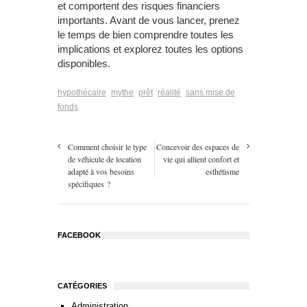
et comportent des risques financiers
importants. Avant de vous lancer, prenez
le temps de bien comprendre toutes les
implications et explorez toutes les options
disponibles.
hypothécaire
mythe
prêt
réalité
sans mise de
fonds
Comment choisir le type
Concevoir des espaces de
de véhicule de location
vie qui allient confort et
adapté à vos besoins
esthétisme
spécifiques ?
FACEBOOK
CATÉGORIES
Administration