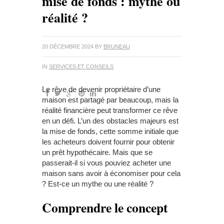
mise de fonds : mythe ou
réalité ?
20 DÉCEMBRE 2024
BY
BRUNEAU
IN
SERVICES ET CONSEILS
Le rêve de devenir propriétaire d’une
maison est partagé par beaucoup, mais la
réalité financière peut transformer ce rêve
en un défi. L’un des obstacles majeurs est
la mise de fonds, cette somme initiale que
les acheteurs doivent fournir pour obtenir
un prêt hypothécaire. Mais que se
passerait-il si vous pouviez acheter une
maison sans avoir à économiser pour cela
? Est-ce un mythe ou une réalité ?
Comprendre le concept