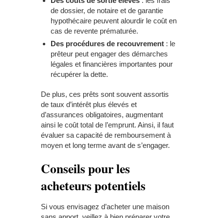
Des c
oûts de sortie élevés
: les frais
de dossier, de notaire et de garantie
hypothécaire peuvent alourdir le coût en
cas de revente prématurée.
Des p
rocédures de recouvrement
: le
prêteur peut engager des démarches
légales et financières importantes pour
récupérer la dette.
De plus, ces prêts sont souvent assortis
de taux d’intérêt plus élevés et
d’assurances obligatoires, augmentant
ainsi le coût total de l’emprunt. Ainsi, il faut
évaluer sa capacité de remboursement à
moyen et long terme avant de s’engager.
Conseils pour les
acheteurs potentiels
Si vous envisagez d’acheter une maison
sans apport, veillez à bien préparer votre