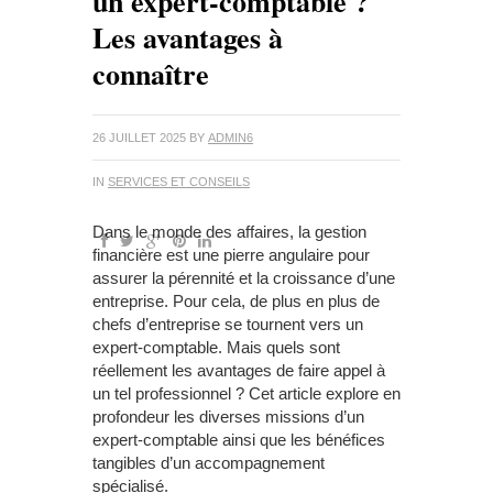
un expert-comptable ?
Les avantages à
connaître
26 JUILLET 2025
BY
ADMIN6
IN
SERVICES ET CONSEILS
Dans le monde des affaires, la gestion
financière est une pierre angulaire pour
assurer la pérennité et la croissance d’une
entreprise. Pour cela, de plus en plus de
chefs d’entreprise se tournent vers un
expert-comptable. Mais quels sont
réellement les avantages de faire appel à
un tel professionnel ? Cet article explore en
profondeur les diverses missions d’un
expert-comptable ainsi que les bénéfices
tangibles d’un accompagnement
spécialisé.