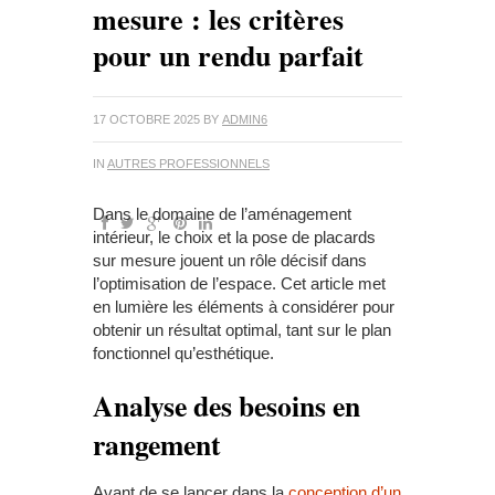
mesure : les critères
pour un rendu parfait
17 OCTOBRE 2025
BY
ADMIN6
IN
AUTRES PROFESSIONNELS
Dans le domaine de l’aménagement
intérieur, le choix et la pose de placards
sur mesure jouent un rôle décisif dans
l’optimisation de l’espace. Cet article met
en lumière les éléments à considérer pour
obtenir un résultat optimal, tant sur le plan
fonctionnel qu’esthétique.
Analyse des besoins en
rangement
Avant de se lancer dans la
conception d’un