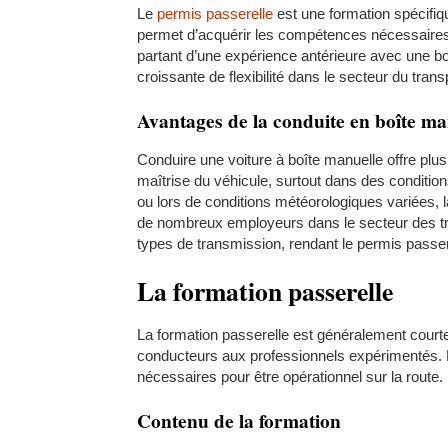
Le
permis passerelle
est une formation spécifiqu
permet d’acquérir les compétences nécessaires 
partant d’une expérience antérieure avec une b
croissante de flexibilité dans le secteur du transp
Avantages de la conduite en boîte ma
Conduire une voiture à boîte manuelle offre plu
maîtrise du véhicule, surtout dans des condition
ou lors de conditions météorologiques variées, l
de nombreux employeurs dans le secteur des tr
types de transmission, rendant le permis passere
La formation passerelle
La formation passerelle est généralement courte 
conducteurs aux professionnels expérimentés. L
nécessaires pour être opérationnel sur la route.
Contenu de la formation