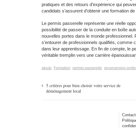
pratiques et des retours d’expérience qui peuvent
candidats s’assurent d’obtenir une formation de q
Le permis passerelle représente une réelle opport
possibilité de passer de la conduite en boîte au
nouvelles portes dans le monde professionnel.
s’entourer de professionnels qualifiés, comme
dans leur apprentissage. En fin de compte, le 
véritable tremplin vers une carrière épanouissan
atouts
Formation
permis passerelle
reconversion profe
5 critères pour bien choisir votre service de
déménagement local
Contact
Politiqu
confiden