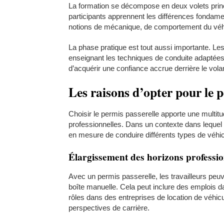
La formation se décompose en deux volets princip
participants apprennent les différences fondame
notions de mécanique, de comportement du véhic
La phase pratique est tout aussi importante. Le
enseignant les techniques de conduite adaptées
d’acquérir une confiance accrue derrière le vola
Les raisons d’opter pour le 
Choisir le permis passerelle apporte une multitu
professionnelles. Dans un contexte dans lequel 
en mesure de conduire différents types de véhic
Élargissement des horizons professio
Avec un permis passerelle, les travailleurs peu
boîte manuelle. Cela peut inclure des emplois 
rôles dans des entreprises de location de véhic
perspectives de carrière.