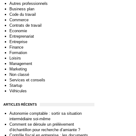
Autres professionnels
Business plan
Code du travail
Commerce
Contrats de travail
Economie
Entreprenariat
Entreprise
Finance
Formation
Loisirs
Management
Marketing
Non classé
Services et conseils
Startup
Véhicules
ARTICLES RÉCENTS
Autonomie comptable : sortir sa situation
intermédiaire soi-même
Comment se déroule un prélèvement
d’échantillon pour recherche d’amiante ?
Contrôle fiscal en entreprise : les documents