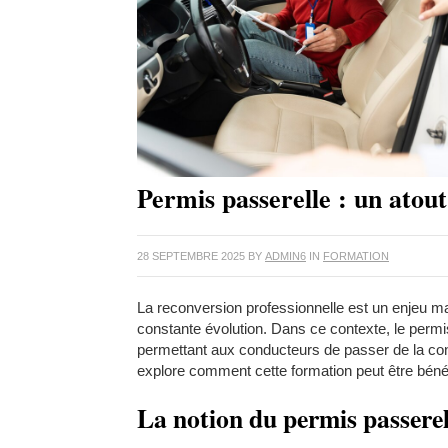
Permis passerelle : un atout
28 SEPTEMBRE 2025
BY
ADMIN6
IN
FORMATION
La reconversion professionnelle est un enjeu m
constante évolution. Dans ce contexte, le per
permettant aux conducteurs de passer de la cond
explore comment cette formation peut être béné
La notion du permis passere