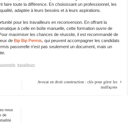
 faire toute la différence. En choisissant un professionnel, les
ualité, adaptée à leurs besoins et à leurs aspirations.
unité pour les travailleurs en reconversion. En offrant la
tomatique à celle en boîte manuelle, cette formation ouvre de
 Pour maximiser les chances de réussite, il est recommandé de
 ceux de
Bip Bip Permis
, qui peuvent accompagner les candidats
permis passerelle n’est pas seulement un document, mais un
te.
ssionnelle
travailleurs
Avocat en droit construction : clés pour gérer les
malfaçons
ez-nous
e de
tiatlité