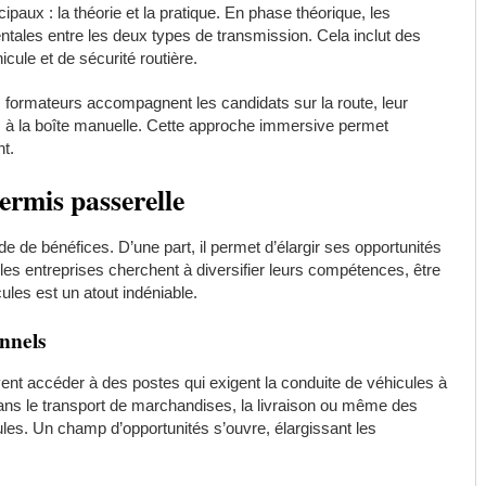
aux : la théorie et la pratique. En phase théorique, les
ntales entre les deux types de transmission. Cela inclut des
ule et de sécurité routière.
s formateurs accompagnent les candidats sur la route, leur
 à la boîte manuelle. Cette approche immersive permet
nt.
permis passerelle
de de bénéfices. D’une part, il permet d’élargir ses opportunités
les entreprises cherchent à diversifier leurs compétences, être
ules est un atout indéniable.
nnels
vent accéder à des postes qui exigent la conduite de véhicules à
dans le transport de marchandises, la livraison ou même des
ules. Un champ d’opportunités s’ouvre, élargissant les