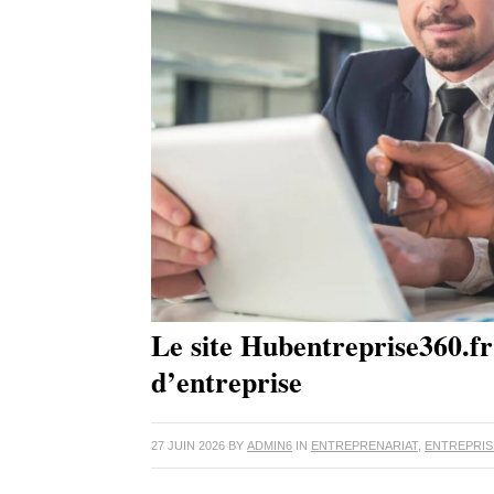
Le site Hubentreprise360.fr 
d’entreprise
27 JUIN 2026
BY
ADMIN6
IN
ENTREPRENARIAT
,
ENTREPRIS