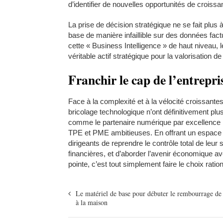
d’identifier de nouvelles opportunités de crois
La prise de décision stratégique ne se fait plus
base de manière infaillible sur des données factu
cette « Business Intelligence » de haut niveau,
véritable actif stratégique pour la valorisation de
Franchir le cap de l’entrepri
Face à la complexité et à la vélocité croissante
bricolage technologique n’ont définitivement plus
comme le partenaire numérique par excellence p
TPE et PME ambitieuses. En offrant un espace de
dirigeants de reprendre le contrôle total de leu
financières, et d’aborder l’avenir économique ave
pointe, c’est tout simplement faire le choix ration
Le matériel de base pour débuter le rembourrage de 
à la maison