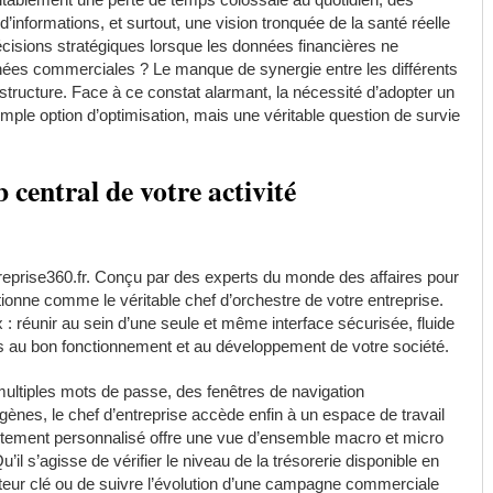
’informations, et surtout, une vision tronquée de la santé réelle
cisions stratégiques lorsque les données financières ne
ées commerciales ? Le manque de synergie entre les différents
la structure. Face à ce constat alarmant, la nécessité d’adopter un
mple option d’optimisation, mais une véritable question de survie
 central de votre activité
ntreprise360.fr. Conçu par des experts du monde des affaires pour
tionne comme le véritable chef d’orchestre de votre entreprise.
 : réunir au sein d’une seule et même interface sécurisée, fluide
es au bon fonctionnement et au développement de votre société.
multiples mots de passe, des fenêtres de navigation
ogènes, le chef d’entreprise accède enfin à un espace de travail
autement personnalisé offre une vue d’ensemble macro et micro
’il s’agisse de vérifier le niveau de la trésorerie disponible en
ateur clé ou de suivre l’évolution d’une campagne commerciale