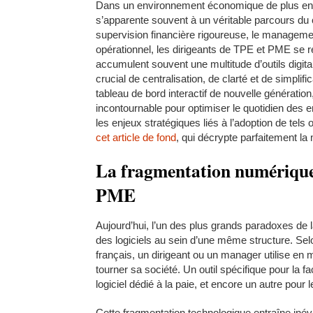
Dans un environnement économique de plus en pl
s’apparente souvent à un véritable parcours du 
supervision financière rigoureuse, le manageme
opérationnel, les dirigeants de TPE et PME se re
accumulent souvent une multitude d’outils digit
crucial de centralisation, de clarté et de simplifi
tableau de bord interactif de nouvelle générati
incontournable pour optimiser le quotidien des e
les enjeux stratégiques liés à l’adoption de tel
cet article de fond
, qui décrypte parfaitement la
La fragmentation numérique : 
PME
Aujourd’hui, l’un des plus grands paradoxes de l
des logiciels au sein d’une même structure. Se
français, un dirigeant ou un manager utilise en 
tourner sa société. Un outil spécifique pour la fa
logiciel dédié à la paie, et encore un autre pour 
Cette fragmentation technologique entraîne inév