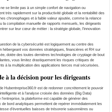
ne se limite pas à un simple confort de navigation ou
 très rapidement sur la productivité globale et la rentabilité des
hes chronophages et à faible valeur ajoutée, comme la relance
u la compilation manuelle de rapports mensuels, les dirigeants
trer sur leur cœur de métier : la stratégie globale, l’innovation
question de la cybersécurité est logiquement au centre des
En hébergeant vos données stratégiques, financières et RH sur
sée, dotée des toutes dernières technologies de cryptage de bout
ntes, vous limitez drastiquement les risques critiques de
ts à la multiplication des applications tierces mal sécurisées.
e à la décision pour les dirigeants
t de Hubentreprise360.fr est de redonner concrètement le pouvoir
intelligente et à l’analyse croisée des données (Big Data)
e l’entreprise, la plateforme est capable de générer des
aux de bord analytiques permettent de repérer immédiatement les
tesse d’éventuelles baisses de trésorerie saisonnières ou