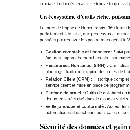
cruciale, la donnée exacte se trouve toujours à p
Un écosystème d’outils riche, puissa
La force de frappe de Hubentreprise360.fr réside
parfaitement à la taille, aux processus et au sec
pensées pour couvrir le spectre managérial à 3
Gestion comptable et financière :
Suivi pré
factures, rapprochement bancaire instantané 
Ressources Humaines (SIRH) :
Centralisat
plannings, traitement rapide des notes de fr
Relation Client (CRM) :
Historique complet 
service client et mise en place de programme
Pilotage de projet :
Outils de collaboration 
documents sécurisé dans le cloud et suivi stri
Veille juridique et conformité :
Accès illimi
automatiques des échéances fiscales et social
Sécurité des données et gain