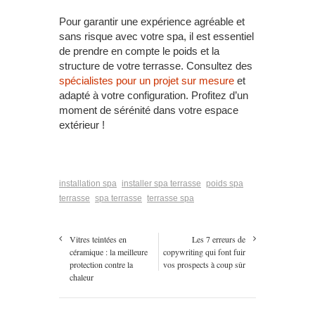
Pour garantir une expérience agréable et
sans risque avec votre spa, il est essentiel
de prendre en compte le poids et la
structure de votre terrasse. Consultez des
spécialistes pour un projet sur mesure
et
adapté à votre configuration. Profitez d’un
moment de sérénité dans votre espace
extérieur !
installation spa
installer spa terrasse
poids spa
terrasse
spa terrasse
terrasse spa
Vitres teintées en
Les 7 erreurs de
céramique : la meilleure
copywriting qui font fuir
protection contre la
vos prospects à coup sûr
chaleur