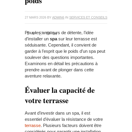
poids
27 MARS 2026
BY
ADMIN6
IN
SERVICES ET CONSEILS
Pour les amateurs de détente, l’idée
d’installer un
spa
sur leur terrasse est
séduisante. Cependant, il convient de
garder à l’esprit que le poids d’un spa peut
soulever des questions importantes.
Examinons en détail les précautions à
prendre avant de plonger dans cette
aventure relaxante.
Évaluer la capacité de
votre terrasse
Avant d’investir dans un spa, il est
essentiel d’évaluer la résistance de votre
terrasse
. Plusieurs facteurs doivent être
considérés pour garantir une installation