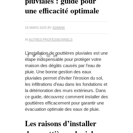
pluviales : guide pour
une efficacité optimale
18 MARS 2025
BY
ADMIN6
IN
AUTRES PROFESSIONNELS
L’installation de gouttières pluviales est une
étape indispensable pour protéger votre
maison des dégâts causés par l’eau de
pluie. Une bonne gestion des eaux
pluviales permet d’éviter l’érosion du sol,
les infiltrations d’eau dans les fondations et
la détérioration des murs extérieurs. Dans
ce guide, découvrez comment installer des
gouttières efficacement pour garantir une
évacuation optimale des eaux de pluie.
Les raisons d’installer