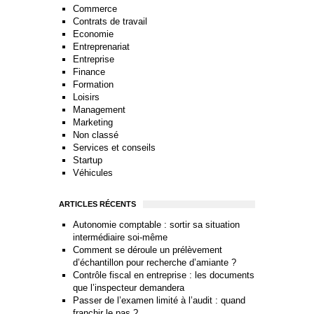
Commerce
Contrats de travail
Economie
Entreprenariat
Entreprise
Finance
Formation
Loisirs
Management
Marketing
Non classé
Services et conseils
Startup
Véhicules
ARTICLES RÉCENTS
Autonomie comptable : sortir sa situation
intermédiaire soi-même
Comment se déroule un prélèvement
d’échantillon pour recherche d’amiante ?
Contrôle fiscal en entreprise : les documents
que l’inspecteur demandera
Passer de l’examen limité à l’audit : quand
franchir le pas ?