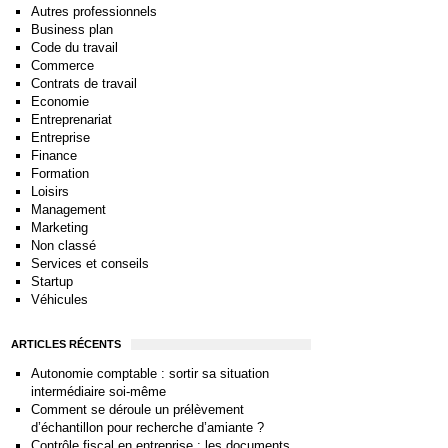
Autres professionnels
Business plan
Code du travail
Commerce
Contrats de travail
Economie
Entreprenariat
Entreprise
Finance
Formation
Loisirs
Management
Marketing
Non classé
Services et conseils
Startup
Véhicules
ARTICLES RÉCENTS
Autonomie comptable : sortir sa situation
intermédiaire soi-même
Comment se déroule un prélèvement
d’échantillon pour recherche d’amiante ?
Contrôle fiscal en entreprise : les documents