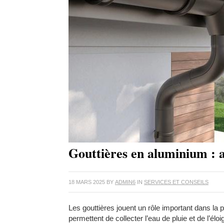
Gouttières en aluminium : a
18 MARS 2025
BY
ADMIN6
IN
SERVICES ET CONSEILS
Les gouttières jouent un rôle important dans la 
permettent de collecter l’eau de pluie et de l’éloi