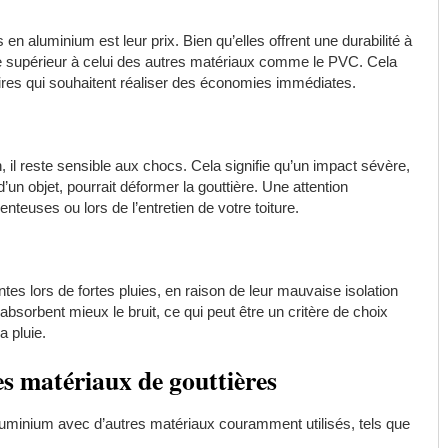
en aluminium est leur prix. Bien qu’elles offrent une durabilité à
 être supérieur à celui des autres matériaux comme le PVC. Cela
aires qui souhaitent réaliser des économies immédiates.
n, il reste sensible aux chocs. Cela signifie qu’un impact sévère,
un objet, pourrait déformer la gouttière. Une attention
enteuses ou lors de l’entretien de votre toiture.
es lors de fortes pluies, en raison de leur mauvaise isolation
sorbent mieux le bruit, ce qui peut être un critère de choix
a pluie.
s matériaux de gouttières
aluminium avec d’autres matériaux couramment utilisés, tels que