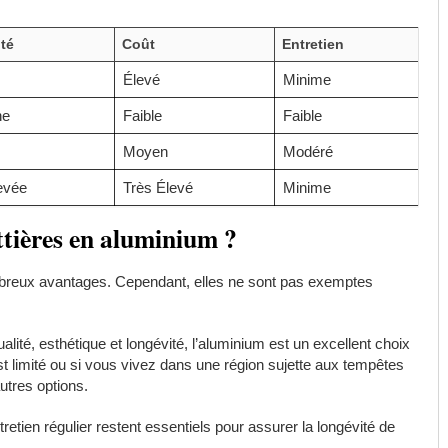
ité
Coût
Entretien
Élevé
Minime
ne
Faible
Faible
Moyen
Modéré
evée
Très Élevé
Minime
uttières en aluminium ?
breux avantages. Cependant, elles ne sont pas exemptes
ité, esthétique et longévité, l’aluminium est un excellent choix
est limité ou si vous vivez dans une région sujette aux tempêtes
autres options.
ntretien régulier restent essentiels pour assurer la longévité de