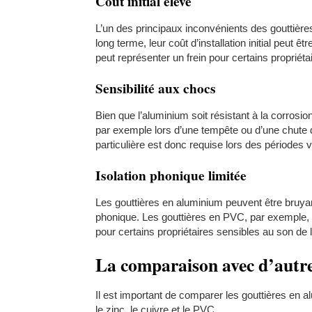
Coût initial élevé
L’un des principaux inconvénients des gouttières 
long terme, leur coût d’installation initial peut
peut représenter un frein pour certains propriét
Sensibilité aux chocs
Bien que l’aluminium soit résistant à la corrosio
par exemple lors d’une tempête ou d’une chute d’
particulière est donc requise lors des périodes v
Isolation phonique limitée
Les gouttières en aluminium peuvent être bruyant
phonique. Les gouttières en PVC, par exemple, ab
pour certains propriétaires sensibles au son de l
La comparaison avec d’autre
Il est important de comparer les gouttières en 
le zinc, le cuivre et le PVC.