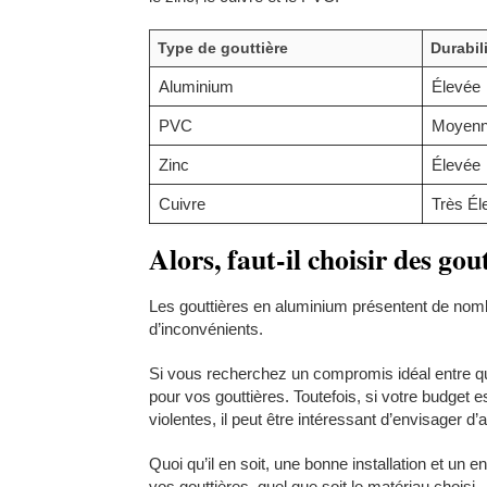
Type de gouttière
Durabil
Aluminium
Élevée
PVC
Moyen
Zinc
Élevée
Cuivre
Très Él
Alors, faut-il choisir des go
Les gouttières en aluminium présentent de nom
d’inconvénients.
Si vous recherchez un compromis idéal entre qual
pour vos gouttières. Toutefois, si votre budget 
violentes, il peut être intéressant d’envisager d’
Quoi qu’il en soit, une bonne installation et un e
vos gouttières, quel que soit le matériau choisi.