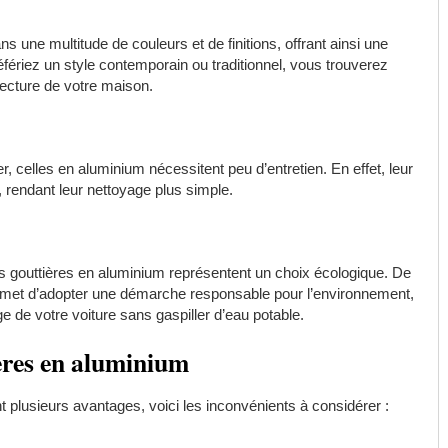
s une multitude de couleurs et de finitions, offrant ainsi une
fériez un style contemporain ou traditionnel, vous trouverez
tecture de votre maison.
 celles en aluminium nécessitent peu d’entretien. En effet, leur
, rendant leur nettoyage plus simple.
es gouttières en aluminium représentent un choix écologique. De
permet d’adopter une démarche responsable pour l’environnement,
ge de votre voiture sans gaspiller d’eau potable.
ières en aluminium
plusieurs avantages, voici les inconvénients à considérer :