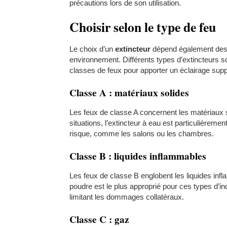
précautions lors de son utilisation.
Choisir selon le type de feu
Le choix d’un
extincteur
dépend également des 
environnement. Différents types d’extincteurs so
classes de feux pour apporter un éclairage supp
Classe A : matériaux solides
Les feux de classe A concernent les matériaux s
situations, l’extincteur à eau est particulièrem
risque, comme les salons ou les chambres.
Classe B : liquides inflammables
Les feux de classe B englobent les liquides infl
poudre est le plus approprié pour ces types d’inc
limitant les dommages collatéraux.
Classe C : gaz