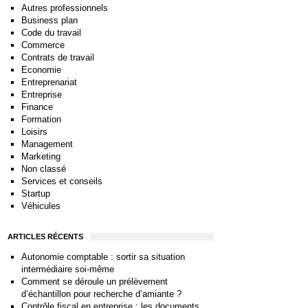
Autres professionnels
Business plan
Code du travail
Commerce
Contrats de travail
Economie
Entreprenariat
Entreprise
Finance
Formation
Loisirs
Management
Marketing
Non classé
Services et conseils
Startup
Véhicules
ARTICLES RÉCENTS
Autonomie comptable : sortir sa situation
intermédiaire soi-même
Comment se déroule un prélèvement
d’échantillon pour recherche d’amiante ?
Contrôle fiscal en entreprise : les documents