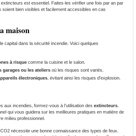
s extincteurs est essentiel. Faites-les vérifier une fois par an par
 soient bien visibles et facilement accessibles en cas
la maison
e capital dans la sécurité incendie. Voici quelques
ones à risque
comme la cuisine et le salon.
s garages ou les ateliers
où les risques sont variés.
ppareils électroniques
, évitant ainsi les risques d’explosion.
es aux incendies, formez-vous à l’utilisation des
extincteurs
.
el qui vous guidera sur les meilleures pratiques en matière de
re milieu professionnel.
 à CO2 nécessite une bonne connaissance des types de feux.