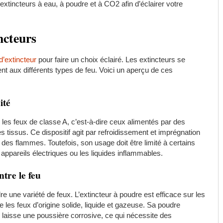
xtincteurs à eau, à poudre et à CO2 afin d’éclairer votre
ncteurs
d’extincteur
pour faire un choix éclairé. Les extincteurs se
nt aux différents types de feu. Voici un aperçu de ces
ité
r les feux de classe A, c’est-à-dire ceux alimentés par des
s tissus. Ce dispositif agit par refroidissement et imprégnation
des flammes. Toutefois, son usage doit être limité à certains
 appareils électriques ou les liquides inflammables.
tre le feu
e une variété de feux. L’extincteur à poudre est efficace sur les
ite les feux d’origine solide, liquide et gazeuse. Sa poudre
e laisse une poussière corrosive, ce qui nécessite des