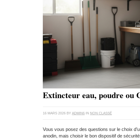
Extincteur eau, poudre ou C
16 MARS 2026
BY
ADMIN6
IN
NON CLASSÉ
Vous vous posez des questions sur le choix d’
anodin, mais choisir le bon dispositif de sécurité