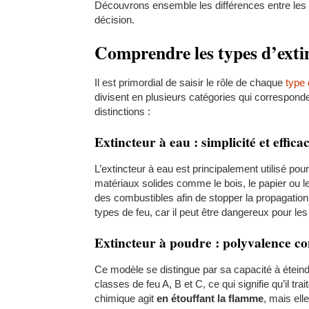
Découvrons ensemble les différences entre les e
décision.
Comprendre les types d’exti
Il est primordial de saisir le rôle de chaque
type 
divisent en plusieurs catégories qui corresponde
distinctions :
Extincteur à eau : simplicité et efficac
L’extincteur à eau est principalement utilisé pou
matériaux solides comme le bois, le papier ou le
des combustibles afin de stopper la propagation 
types de feu, car il peut être dangereux pour les
Extincteur à poudre : polyvalence con
Ce modèle se distingue par sa capacité à éteindr
classes de feu A, B et C, ce qui signifie qu’il tra
chimique agit
en étouffant la flamme
, mais ell