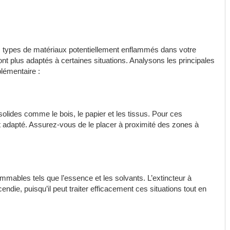
types de matériaux potentiellement enflammés dans votre
nt plus adaptés à certaines situations. Analysons les principales
lémentaire :
olides comme le bois, le papier et les tissus. Pour ces
ent adapté. Assurez-vous de le placer à proximité des zones à
ammables tels que l’essence et les solvants. L’extincteur à
endie, puisqu’il peut traiter efficacement ces situations tout en