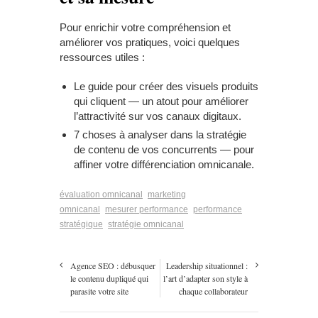
Pour enrichir votre compréhension et
améliorer vos pratiques, voici quelques
ressources utiles :
Le guide pour créer des visuels produits
qui cliquent
— un atout pour améliorer
l’attractivité sur vos canaux digitaux.
7 choses à analyser dans la stratégie
de contenu de vos concurrents
— pour
affiner votre différenciation omnicanale.
évaluation omnicanal
marketing
omnicanal
mesurer performance
performance
stratégique
stratégie omnicanal
Agence SEO : débusquer
Leadership situationnel :
le contenu dupliqué qui
l’art d’adapter son style à
parasite votre site
chaque collaborateur