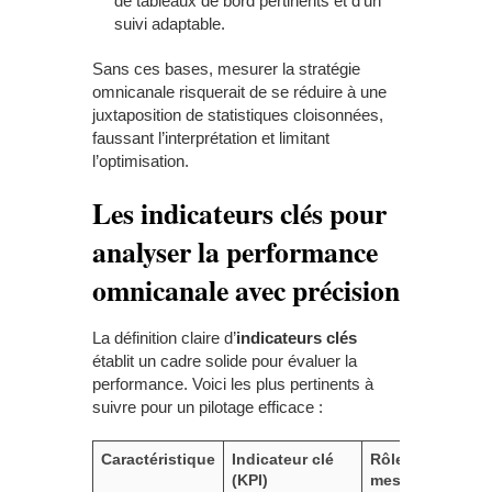
de tableaux de bord pertinents et d’un
suivi adaptable.
Sans ces bases, mesurer la stratégie
omnicanale risquerait de se réduire à une
juxtaposition de statistiques cloisonnées,
faussant l’interprétation et limitant
l’optimisation.
Les indicateurs clés pour
analyser la performance
omnicanale avec précision
La définition claire d’
indicateurs clés
établit un cadre solide pour évaluer la
performance. Voici les plus pertinents à
suivre pour un pilotage efficace :
Caractéristique
Indicateur clé
Rôle dans la
(KPI)
mesure