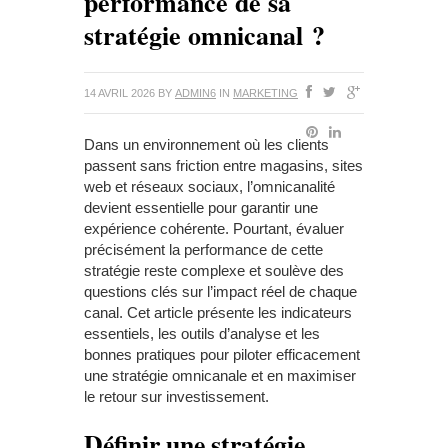
performance de sa
stratégie omnicanal ?
14 AVRIL 2026
BY
ADMIN6
IN
MARKETING
Dans un environnement où les clients
passent sans friction entre magasins, sites
web et réseaux sociaux, l’omnicanalité
devient essentielle pour garantir une
expérience cohérente. Pourtant, évaluer
précisément la performance de cette
stratégie reste complexe et soulève des
questions clés sur l’impact réel de chaque
canal. Cet article présente les indicateurs
essentiels, les outils d’analyse et les
bonnes pratiques pour piloter efficacement
une stratégie omnicanale et en maximiser
le retour sur investissement.
Définir une stratégie