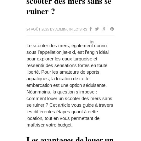
scooter des mers sans se
ruiner ?
24 AOÛT 2025
BY
ADMIN6
IN
LOISIRS
Le scooter des mers, également connu
sous l’appellation jet-ski, est l’engin idéal
pour explorer les eaux turquoise et
ressentir des sensations fortes en toute
liberté. Pour les amateurs de sports
aquatiques, la location de cette
embarcation est une option séduisante.
Néanmoins, la question s’impose :
comment louer un scooter des mers sans
se ruiner ? Cet article vous guide à travers
les différentes étapes quant à cette
location, tout en vous permettant de
maîtriser votre budget.
Les avantages de louer un