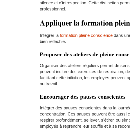
silence et d’introspection. Cette distinction pe
professionnel.
Appliquer la formation plein
Intégrer la
formation pleine conscience
dans une
bien réfléchie.
Proposer des ateliers de pleine consc
Organiser des ateliers réguliers permet de sen
peuvent inclure des exercices de respiration, d
facilitant cette initiation, les employés peuvent 
au travail.
Encourager des pauses conscientes
Intégrer des pauses conscientes dans la journée 
concentration. Ces pauses peuvent être aussi co
respirer profondément, se lever, s’étirer, ou si
employés à reprendre leur souffle et à se reconn