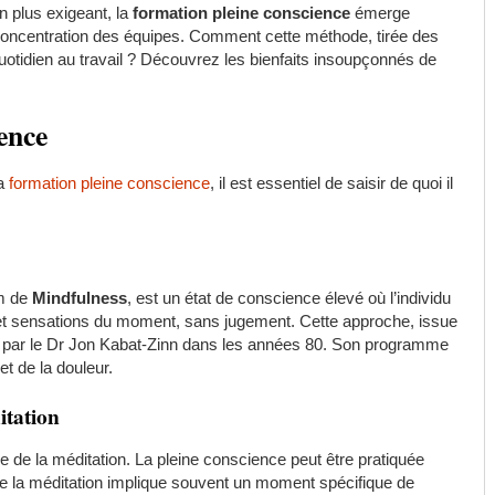
 plus exigeant, la
formation pleine conscience
émerge
concentration des équipes. Comment cette méthode, tirée des
quotidien au travail ? Découvrez les bienfaits insoupçonnés de
ence
la
formation pleine conscience
, il est essentiel de saisir de quoi il
om de
Mindfulness
, est un état de conscience élevé où l’individu
 et sensations du moment, sans jugement. Cette approche, issue
ée par le Dr Jon Kabat-Zinn dans les années 80. Son programme
t de la douleur.
itation
ce de la méditation. La pleine conscience peut être pratiquée
que la méditation implique souvent un moment spécifique de