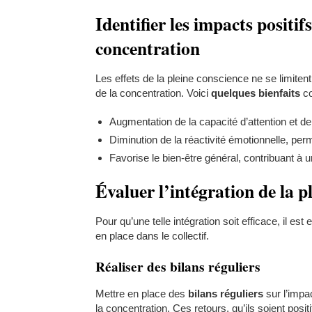
Identifier les impacts positif
concentration
Les effets de la pleine conscience ne se limitent 
de la concentration. Voici
quelques bienfaits
co
Augmentation de la capacité d’attention et de 
Diminution de la réactivité émotionnelle, perm
Favorise le bien-être général, contribuant à 
Évaluer l’intégration de la p
Pour qu’une telle intégration soit efficace, il 
en place dans le collectif.
Réaliser des bilans réguliers
Mettre en place des
bilans réguliers
sur l’impa
la concentration. Ces retours, qu’ils soient posi