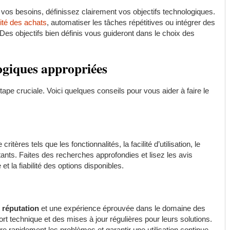
os besoins, définissez clairement vos objectifs technologiques.
lité des achats
, automatiser les tâches répétitives ou intégrer des
Des objectifs bien définis vous guideront dans le choix des
logiques appropriées
ape cruciale. Voici quelques conseils pour vous aider à faire le
s
critères tels que les fonctionnalités, la facilité d’utilisation, le
ants. Faites des recherches approfondies et lisez les avis
et la fiabilité des options disponibles.
 réputation
et une expérience éprouvée dans le domaine des
rt technique et des mises à jour régulières pour leurs solutions.
e rapidement les problèmes et garantir une utilisation continue