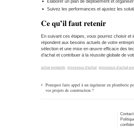
Élaborer un plan de déploiement et organiser 
Suivez les performances et ajustez les solut
Ce qu’il faut retenir
En suivant ces étapes, vous pourrez choisir et
répondent aux besoins actuels de votre entrepri
sélection et une mise en œuvre efficace des t
d’achat et contribuer à la réussite globale de vot
achat existants
processus d'achat
processus d'achat exi
Pourquoi faire appel à un ingénieur en plomberie p
vos projets de construction ?
Contact
Politiqu
confiden