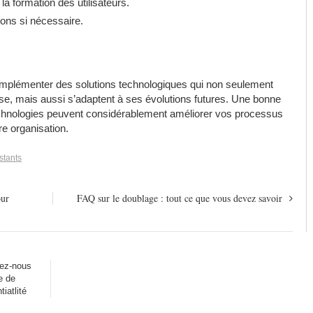
la formation des utilisateurs.
ions si nécessaire.
 implémenter des solutions technologiques qui non seulement
se, mais aussi s’adaptent à ses évolutions futures. Une bonne
echnologies peuvent considérablement améliorer vos processus
re organisation.
stants
our
FAQ sur le doublage : tout ce que vous devez savoir
ez-nous
e de
tiatlité