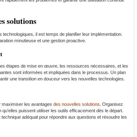
es solutions
 technologiques, il est temps de planifier leur implémentation.
ation minutieuse et une gestion proactive.
t
t les étapes de mise en œuvre, les ressources nécessaires, et les
enantes sont informées et impliquées dans le processus. Un plan
arantir une transition en douceur vers les nouvelles technologies.
our maximiser les avantages
des nouvelles solutions
. Organisez
u’elles puissent utiliser les outils efficacement dès le départ.
 technique adéquat pour répondre aux questions et résoudre les