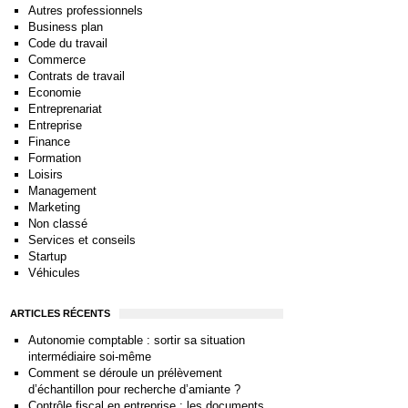
Autres professionnels
Business plan
Code du travail
Commerce
Contrats de travail
Economie
Entreprenariat
Entreprise
Finance
Formation
Loisirs
Management
Marketing
Non classé
Services et conseils
Startup
Véhicules
ARTICLES RÉCENTS
Autonomie comptable : sortir sa situation
intermédiaire soi-même
Comment se déroule un prélèvement
d’échantillon pour recherche d’amiante ?
Contrôle fiscal en entreprise : les documents