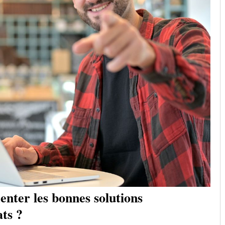
nter les bonnes solutions
ats ?