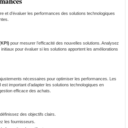
rmances
vre et d’évaluer les performances des solutions technologiques
ntes.
(KPI)
pour mesurer l’efficacité des nouvelles solutions. Analysez
initiaux pour évaluer si les solutions apportent les améliorations
s ajustements nécessaires pour optimiser les performances. Les
il est important d’adapter les solutions technologiques en
estion efficace des achats.
éfinissez des objectifs clairs.
z les fournisseurs.