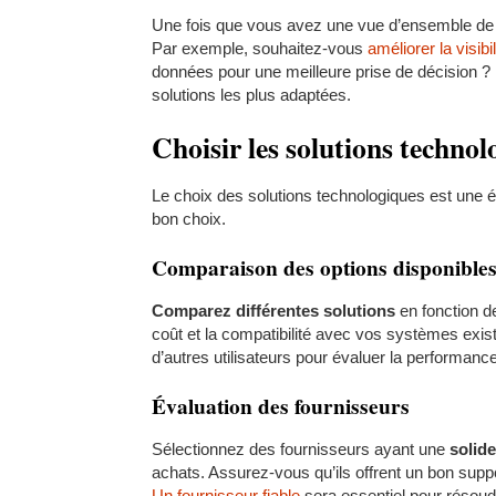
Une fois que vous avez une vue d’ensemble de v
Par exemple, souhaitez-vous
améliorer la visibi
données pour une meilleure prise de décision ? 
solutions les plus adaptées.
Choisir les solutions techno
Le choix des solutions technologiques est une ét
bon choix.
Comparaison des options disponible
Comparez différentes solutions
en fonction de 
coût et la compatibilité avec vos systèmes exist
d’autres utilisateurs pour évaluer la performance 
Évaluation des fournisseurs
Sélectionnez des fournisseurs ayant une
solide
achats. Assurez-vous qu’ils offrent un bon suppo
Un fournisseur fiable
sera essentiel pour résoudr