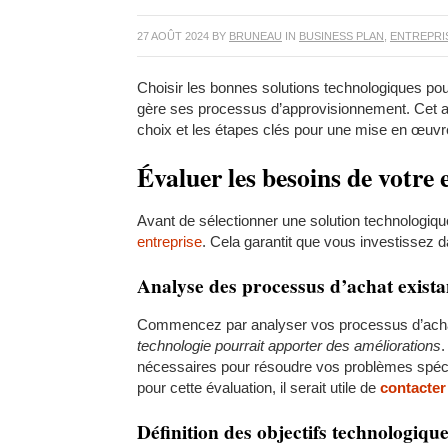
27 AOÛT 2024
BY
BRUNEAU
IN
BUSINESS PLAN
,
ENTREPRI
Choisir les bonnes solutions technologiques pou
gère ses processus d’approvisionnement. Cet arti
choix et les étapes clés pour une mise en œuvr
Évaluer les besoins de votre 
Avant de sélectionner une solution technologiqu
entreprise
. Cela garantit que vous investissez 
Analyse des processus d’achat exista
Commencez par analyser vos processus d’acha
technologie pourrait apporter des améliorations
.
nécessaires pour résoudre vos problèmes spéci
pour cette évaluation, il serait utile de
contacter
Définition des objectifs technologiqu