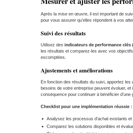
Mesurer et ajuster les perfo
Après la mise en œuvre, il est important de sui
pour vous assurer qu’elles répondent à vos atte
Suivi des résultats
Utilisez des
indicateurs de performance clés 
les résultats et comparez-les avec vos objectifs 
escomptées.
Ajustements et améliorations
En fonction des résultats du suivi, apportez le
besoins de votre entreprise peuvent évoluer, et 
conséquence pour continuer à bénéficier d’une g
Checklist pour une implémentation réussie :
Analysez les processus d’achat existants et d
Comparez les solutions disponibles et évalue