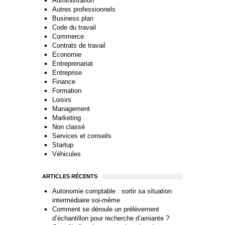
Administration
Autres professionnels
Business plan
Code du travail
Commerce
Contrats de travail
Economie
Entreprenariat
Entreprise
Finance
Formation
Loisirs
Management
Marketing
Non classé
Services et conseils
Startup
Véhicules
ARTICLES RÉCENTS
Autonomie comptable : sortir sa situation
intermédiaire soi-même
Comment se déroule un prélèvement
d’échantillon pour recherche d’amiante ?