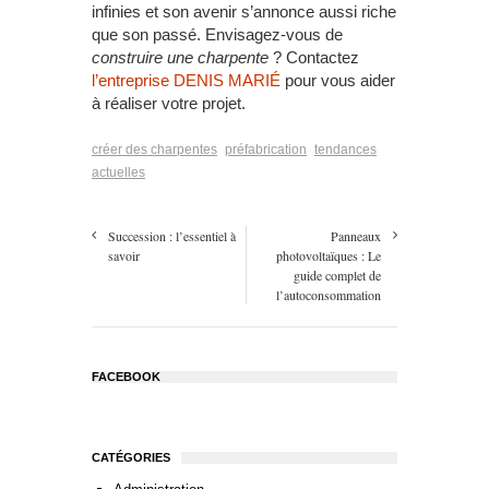
infinies et son avenir s’annonce aussi riche
que son passé. Envisagez-vous de
construire une charpente
? Contactez
l’entreprise DENIS MARIÉ
pour vous aider
à réaliser votre projet.
créer des charpentes
préfabrication
tendances
actuelles
Succession : l’essentiel à
Panneaux
savoir
photovoltaïques : Le
guide complet de
l’autoconsommation
FACEBOOK
CATÉGORIES