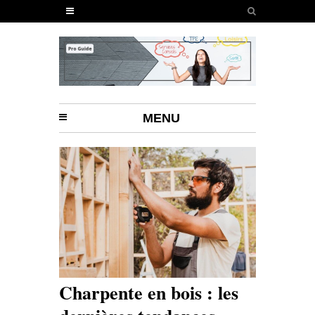
MENU
Charpente en bois : les