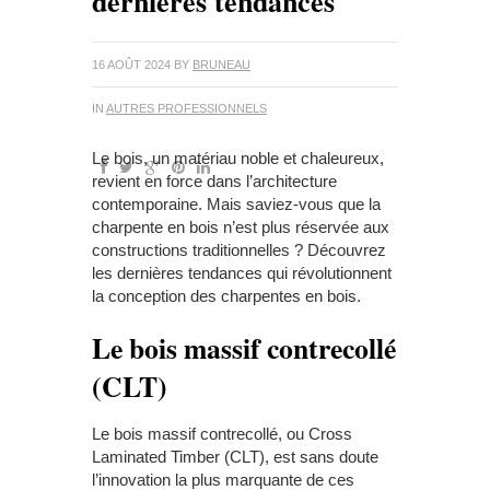
dernières tendances
16 AOÛT 2024
BY
BRUNEAU
IN
AUTRES PROFESSIONNELS
Le bois, un matériau noble et chaleureux,
revient en force dans l’architecture
contemporaine. Mais saviez-vous que la
charpente en bois n’est plus réservée aux
constructions traditionnelles ? Découvrez
les dernières tendances qui révolutionnent
la conception des charpentes en bois.
Le bois massif contrecollé
(CLT)
Le bois massif contrecollé, ou Cross
Laminated Timber (CLT), est sans doute
l’innovation la plus marquante de ces