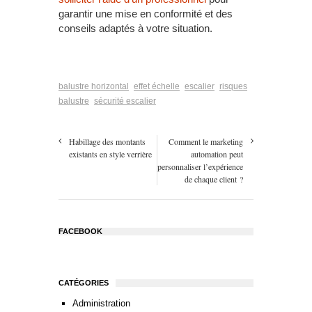
garantir une mise en conformité et des
conseils adaptés à votre situation.
balustre horizontal
effet échelle
escalier
risques
balustre
sécurité escalier
Habillage des montants
Comment le marketing
existants en style verrière
automation peut
personnaliser l’expérience
de chaque client ?
FACEBOOK
CATÉGORIES
Administration