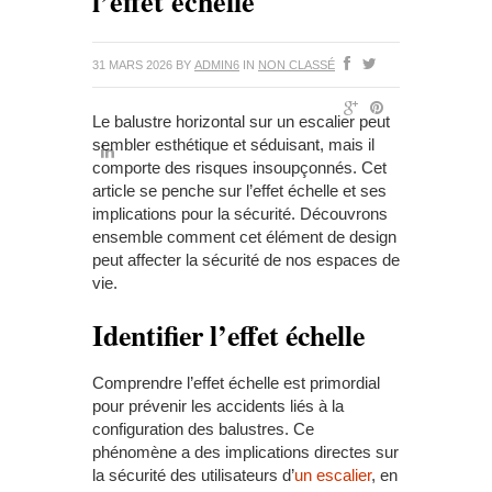
l’effet échelle
31 MARS 2026
BY
ADMIN6
IN
NON CLASSÉ
Le balustre horizontal sur un escalier peut
sembler esthétique et séduisant, mais il
comporte des risques insoupçonnés. Cet
article se penche sur l’effet échelle et ses
implications pour la sécurité. Découvrons
ensemble comment cet élément de design
peut affecter la sécurité de nos espaces de
vie.
Identifier l’effet échelle
Comprendre l’effet échelle est primordial
pour prévenir les accidents liés à la
configuration des balustres. Ce
phénomène a des implications directes sur
la sécurité des utilisateurs d’
un escalier
, en