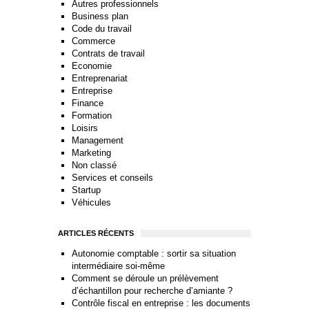
Autres professionnels
Business plan
Code du travail
Commerce
Contrats de travail
Economie
Entreprenariat
Entreprise
Finance
Formation
Loisirs
Management
Marketing
Non classé
Services et conseils
Startup
Véhicules
ARTICLES RÉCENTS
Autonomie comptable : sortir sa situation
intermédiaire soi-même
Comment se déroule un prélèvement
d’échantillon pour recherche d’amiante ?
Contrôle fiscal en entreprise : les documents