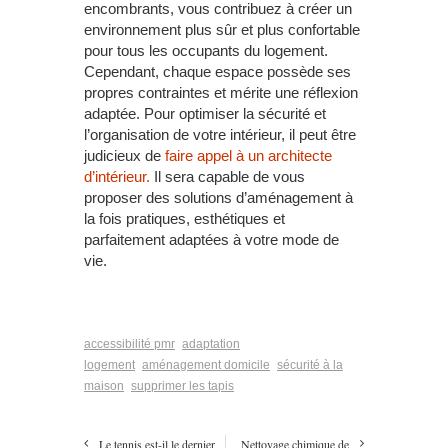
encombrants, vous contribuez à créer un
environnement plus sûr et plus confortable
pour tous les occupants du logement.
Cependant, chaque espace possède ses
propres contraintes et mérite une réflexion
adaptée. Pour optimiser la sécurité et
l’organisation de votre intérieur, il peut être
judicieux de
faire appel à un architecte
d’intérieur.
Il sera capable de vous
proposer des solutions d’aménagement à
la fois pratiques, esthétiques et
parfaitement adaptées à votre mode de
vie.
accessibilité pmr
adaptation
logement
aménagement domicile
sécurité à la
maison
supprimer les tapis
Le tennis est-il le dernier
Nettoyage chimique de