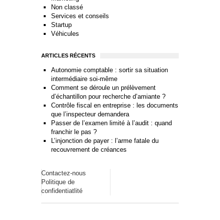
Non classé
Services et conseils
Startup
Véhicules
ARTICLES RÉCENTS
Autonomie comptable : sortir sa situation
intermédiaire soi-même
Comment se déroule un prélèvement
d’échantillon pour recherche d’amiante ?
Contrôle fiscal en entreprise : les documents
que l’inspecteur demandera
Passer de l’examen limité à l’audit : quand
franchir le pas ?
L’injonction de payer : l’arme fatale du
recouvrement de créances
Contactez-nous
Politique de
confidentiatlité