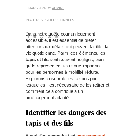
9 MARS 2026
BY
ADMIN6
IN
AUTRES PROFESSIONNELS
Dans notre quête pour un logement
accessible, il est essentiel de prêter
attention aux détails qui peuvent faciliter la
vie quotidienne. Parmi ces éléments, les
tapis et fils
sont souvent négligés, bien
qu’ils représentent un risque important
pour les personnes à mobilité réduite.
Explorons ensemble les raisons pour
lesquelles il est nécessaire de les retirer et
comment cela contribue à un
aménagement adapté.
Identifier les dangers des
tapis et des fils
Avant d’entreprendre tout
aménagement